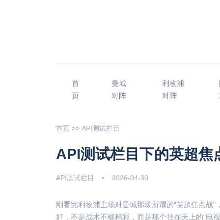
首
曼城
利物浦
页
对阵
对阵
首页
>>
API测试栏目
API测试栏目下的英超焦
API测试栏目
2026-04-30
刚看完利物浦主场对曼城那场所谓的“英超焦点战
好，不是战术不够精彩，而是那个挂在天上的“电视