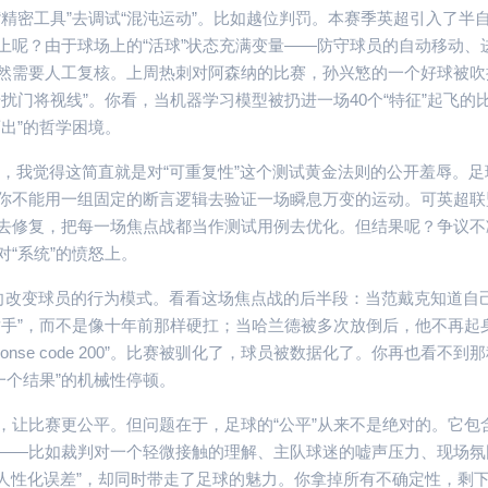
“精密工具”去调试“混沌运动”。比如越位判罚。本赛季英超引入了半
上呢？由于球场上的“活球”状态充满变量——防守球员的自动移动、
然需要人工复核。上周热刺对阿森纳的比赛，孙兴慜的一个好球被吹
扰门将视线”。你看，当机器学习模型被扔进一场40个“特征”起飞的
出”的哲学困境。
吊子，我觉得这简直就是对“可重复性”这个测试黄金法则的公开羞辱。
你不能用一组固定的断言逻辑去验证一场瞬息万变的运动。可英超联
去修复，把每一场焦点战都当作测试用例去优化。但结果呢？争议不
“系统”的愤怒上。
反向改变球员的行为模式。看看这场焦点战的后半段：当范戴克知道自
举手”，而不是像十年前那样硬扛；当哈兰德被多次放倒后，他不再起
nse code 200”。比赛被驯化了，球员被数据化了。你再也看不到那
一个结果”的机械性停顿。
，让比赛更公平。但问题在于，足球的“公平”从来不是绝对的。它包
——比如裁判对一个轻微接触的理解、主队球迷的嘘声压力、现场氛
种“人性化误差”，却同时带走了足球的魅力。你拿掉所有不确定性，剩