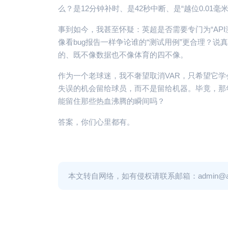
么？是12分钟补时、是42秒中断、是“越位0.01
事到如今，我甚至怀疑：英超是否需要专门为“AP
像看bug报告一样争论谁的“测试用例”更合理？
的、既不像数据也不像体育的四不像。
作为一个老球迷，我不奢望取消VAR，只希望它学
失误的机会留给球员，而不是留给机器。毕竟，那年
能留住那些热血沸腾的瞬间吗？
答案，你们心里都有。
本文转自网络，如有侵权请联系邮箱：admin@adm