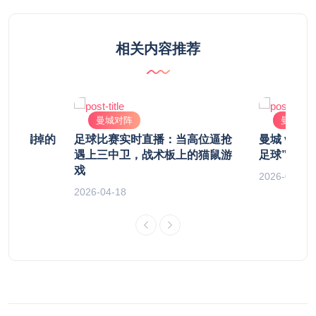
相关内容推荐
曼城对阵
曼城对
中VAR漏掉的
足球比赛实时直播：当高位逼抢
曼城 vs 
遇上三中卫，战术板上的猫鼠游
足球”是艺
戏
2026-04-12
2026-04-18