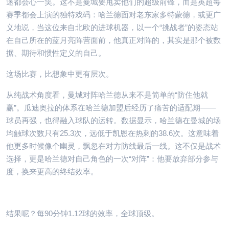
迷都会心一笑。这不是曼城要甩卖他们的超级前锋，而是英超每
赛季都会上演的独特戏码：哈兰德面对老东家多特蒙德，或更广
义地说，当这位来自北欧的进球机器，以一个“挑战者”的姿态站
在自己所在的蓝月亮阵营面前，他真正对阵的，其实是那个被数
据、期待和惯性定义的自己。
这场比赛，比想象中更有层次。
从纯战术角度看，曼城对阵哈兰德从来不是简单的“防住他就
赢”。瓜迪奥拉的体系在哈兰德加盟后经历了痛苦的适配期——
球员再强，也得融入球队的运转。数据显示，哈兰德在曼城的场
均触球次数只有25.3次，远低于凯恩在热刺的38.6次。这意味着
他更多时候像个幽灵，飘忽在对方防线最后一线。这不仅是战术
选择，更是哈兰德对自己角色的一次“对阵”：他要放弃部分参与
度，换来更高的终结效率。
结果呢？每90分钟1.12球的效率，全球顶级。