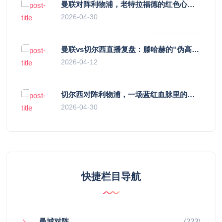
曼联对阵利物浦，老特拉福德的红色心跳与蓝色暗涌
2026-04-30
曼联vs切尔西直播复盘：滕哈赫的“伪高位”与波切蒂诺的“无锋阵”，谁更拧巴？
2026-04-12
切尔西对阵利物浦，一场蓝红血脉里的恩怨与忠诚
2026-04-30
快捷栏目导航
曼城对阵
(223)