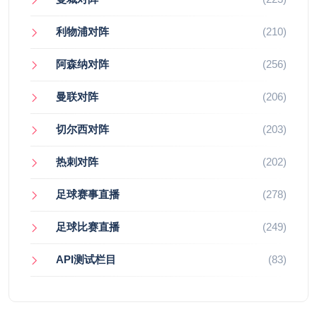
利物浦对阵
(210)
阿森纳对阵
(256)
曼联对阵
(206)
切尔西对阵
(203)
热刺对阵
(202)
足球赛事直播
(278)
足球比赛直播
(249)
API测试栏目
(83)