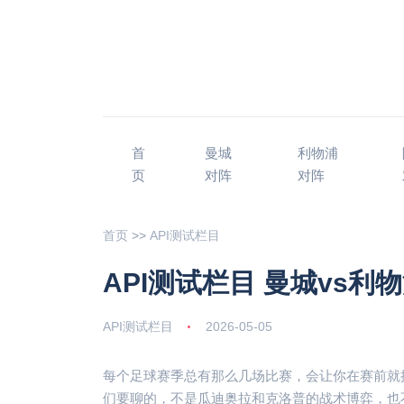
首
曼城
利物浦
页
对阵
对阵
首页
>>
API测试栏目
API测试栏目 曼城vs
API测试栏目
2026-05-05
每个足球赛季总有那么几场比赛，会让你在赛前就
们要聊的，不是瓜迪奥拉和克洛普的战术博弈，也