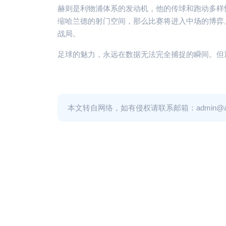
赫则是利物浦体系的发动机，他的传球和跑动多样
缩哈兰德的射门空间，那么比赛将进入中场的博弈
战局。
足球的魅力，永远在数据无法完全捕捉的瞬间。但
本文转自网络，如有侵权请联系邮箱：admin@adm