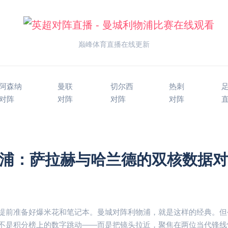
巅峰体育直播在线更新
阿森纳
曼联
切尔西
热刺
对阵
对阵
对阵
对阵
利物浦：萨拉赫与哈兰德的双核数据
提前准备好爆米花和笔记本。曼城对阵利物浦，就是这样的经典。但
不是积分榜上的数字跳动——而是把镜头拉近，聚焦在两位当代锋线