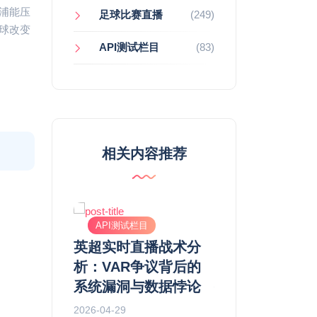
浦能压
足球比赛直播
(249)
球改变
API测试栏目
(83)
相关内容推荐
目
API测试栏目
API测试栏目
球迷视角：
英超实时直播战术分
API测试栏目聚
德的雨夜，
析：VAR争议背后的
比赛，德布劳内
与数据齐飞
系统漏洞与数据悖论
据定义战术灵魂
2026-04-29
2026-04-30