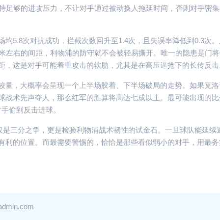
维持足够的进攻压力，不让对手通过被动换人拖延时间，否则对手密集
5.8次对抗成功，拦截次数回升至1.4次，且失误率降低到0.3次
0米左右的间距，利物浦的防守就不会被轻易撕开。唯一的隐患是门将
距，这是对手可能着重攻击的软肋，尤其是在高压逼抢下的长传反击
较量，大概率会呈现一个上半场胶着、下半场破局的走势。如果克洛
球战术先声夺人，那么红军的胜算将高达七成以上。最可能出现的比分
对手偷到反击进球。
仅是三分之争，更是检验利物浦战术韧性的试金石。一旦球队能延续
有利的位置。而最需要警惕的，恰恰是那些看似弱小的对手，用最务
in.com