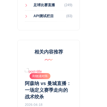
足球比赛直播
(249)
API测试栏目
(83)
相关内容推荐
阵
利物浦对阵
利物浦对阵
阵曼城，萨
阿森纳 vs 曼城直播：
利物浦vs曼联
勇与德布劳
一场定义赛季走向的
术复盘：克洛普
战术绞杀
压绞肉机”如何
哈赫的“伪菱形中
2026-04-18