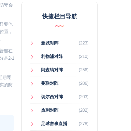
防守会
快捷栏目导航
。只要他
位置，
。
曼城对阵
(223)
普能在
利物浦对阵
(210)
是2-1
阿森纳对阵
(256)
近期逐
曼联对阵
(206)
实的防
切尔西对阵
(203)
热刺对阵
(202)
足球赛事直播
(278)