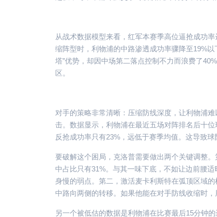
从战术数据模型来看，红军本赛季高位逼抢成功率达
缩阵型时，利物浦的中路渗透成功率骤降至19%
塔”优势，却因中场第二落点控制不力而浪费了4
区。
对手的策略非常清晰：压缩防线深度，让利物浦难
击。数据显示，利物浦在最近五场对阵排名后十位球
反抢成功率只有23%，远低于赛季均值。这导致
要破解这个困局，克洛普需要做出两个关键调整。
中占比只有31%。与其一味下底，不如让边前腰
身慢的弱点。第二，激活麦卡利斯特在弧顶区域的横
中路向两侧的转移。如果他能在对手防线收缩时，
另一个被低估的数据是利物浦在比赛最后15分钟的