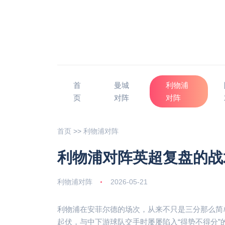
首
曼城
利物浦
页
对阵
对阵
首页
>>
利物浦对阵
利物浦对阵英超复盘的战
利物浦对阵
2026-05-21
利物浦在安菲尔德的场次，从来不只是三分那么简
起伏，与中下游球队交手时屡屡陷入“得势不得分