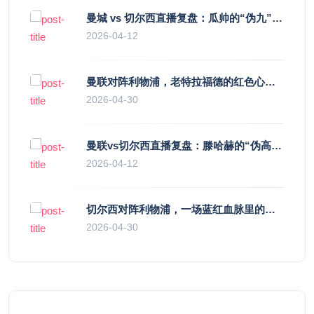
曼城 vs 切尔西直播复盘：瓜帅的“伪九”陷阱，如何绞杀蓝军的“三中卫”？
2026-04-12
曼联对阵利物浦，老特拉福德的红色心跳与蓝色暗涌
2026-04-30
曼联vs切尔西直播复盘：滕哈赫的“伪高位”与波切蒂诺的“无锋阵”，谁更拧巴？
2026-04-12
切尔西对阵利物浦，一场蓝红血脉里的恩怨与忠诚
2026-04-30