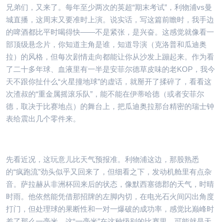
兄弟们，又来了。每年至少两次的英超“期末考试”，利物浦vs曼
城直播，这周末又要准时上演。说实话，写这篇前瞻时，我手边
的啤酒都比平时喝得快——不是紧张，是兴奋。这感觉就像看一
部顶级悬念片，你知道主角是谁，知道导演（克洛普和瓜迪奥
拉）的风格，但每次剧情走向都能让你从沙发上蹦起来。作为看
了二十多年球、血液里有一半是安菲尔德草皮味的老KOP，我今
天不跟你扯什么“火星撞地球”的虚话，就掰开了揉碎了，看看这
次渣叔的“重金属摇滚乐队”，能不能在伊蒂哈德（或者安菲尔
德，取决于比赛地点）的舞台上，把瓜迪奥拉那台精密的瑞士钟
表给震出几个零件来。
先看近况，这玩意儿比天气预报准。利物浦这边，那股熟悉
的“疯跑流”劲头似乎又回来了，但细看之下，发动机舱里有点杂
音。萨拉赫从非洲杯回来后的状态，像默西塞德郡的天气，时晴
时雨。他依然能凭借那招牌的左脚内切，在电光石火间闪出角度
打门，但处理球的果断性和一对一爆破的成功率，感觉比巅峰时
差了那么一毫米。这“一毫米”在这种级别的比赛里，可能就是天