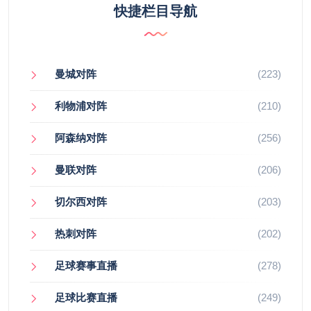
快捷栏目导航
曼城对阵
(223)
利物浦对阵
(210)
阿森纳对阵
(256)
曼联对阵
(206)
切尔西对阵
(203)
热刺对阵
(202)
足球赛事直播
(278)
足球比赛直播
(249)