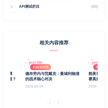
API测试栏目
(83)
相关内容推荐
利物浦对阵
利物浦
的战术博
德布劳内与范戴克：曼城利物浦
熬夜看热刺
多少门道？
的战术轴心对决
赛真把我看
2026-04-29
2026-04-20