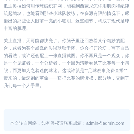
瓜迪奥拉如何用传球编织罗网，能看到西蒙尼怎样用肌肉和纪律
筑起城墙，也能看到那些小球队教练，在资源有限的情况下，琢
磨出的那些让人眼前一亮的小聪明。这些细节，构成了现代足球
丰富的肌理。
关上直播，天可能都快亮了。你脑子里还回放着某个精妙的配
合，或者为某个愚蠢的失误耿耿于怀。你会打开论坛，写下自己
的看法，或许还会配上一张直播截图。你不再只是一个观众，你
是一个见证者，一个分析者，一个因为清晰看见了比赛每一个褶
皱，而更加为之着迷的球迷。这或许就是**足球赛事免费直播**
带来的，最深刻的革命——它把比赛的解读权，部分地，交到了
我们每一个人手里。
本文转自网络，如有侵权请联系邮箱：admin@admin.com