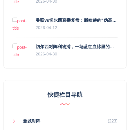
2026-04-30
曼联vs切尔西直播复盘：滕哈赫的“伪高位”与波切蒂诺的“无锋阵”，谁更拧巴？
2026-04-12
切尔西对阵利物浦，一场蓝红血脉里的恩怨与忠诚
2026-04-30
快捷栏目导航
曼城对阵
(223)