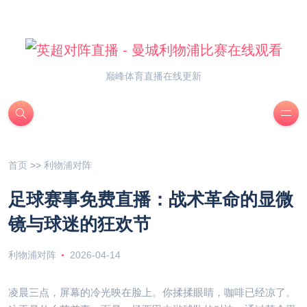
巅峰体育直播在线更新
首页
>>
利物浦对阵
足球赛事免费直播：战术革命的显微
镜与球迷的狂欢节
利物浦对阵
2026-04-14
凌晨三点，屏幕的冷光映在脸上。你揉揉眼睛，咖啡已经凉了。