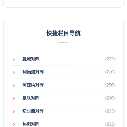
快捷栏目导航
曼城对阵
(223)
利物浦对阵
(210)
阿森纳对阵
(256)
曼联对阵
(206)
切尔西对阵
(203)
热刺对阵
(202)