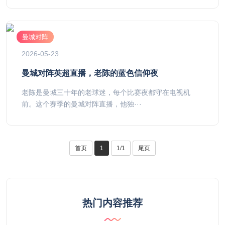
曼城对阵
2026-05-23
曼城对阵英超直播，老陈的蓝色信仰夜
老陈是曼城三十年的老球迷，每个比赛夜都守在电视机
前。这个赛季的曼城对阵直播，他独···
首页
1
1/1
尾页
热门内容推荐