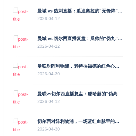
曼城 vs 热刺直播：瓜迪奥拉的“无锋阵”是天才设计还是自废武功？
2026-04-12
曼城 vs 切尔西直播复盘：瓜帅的“伪九”陷阱，如何绞杀蓝军的“三中卫”？
2026-04-12
曼联对阵利物浦，老特拉福德的红色心跳与蓝色暗涌
2026-04-30
曼联vs切尔西直播复盘：滕哈赫的“伪高位”与波切蒂诺的“无锋阵”，谁更拧巴？
2026-04-12
切尔西对阵利物浦，一场蓝红血脉里的恩怨与忠诚
2026-04-30