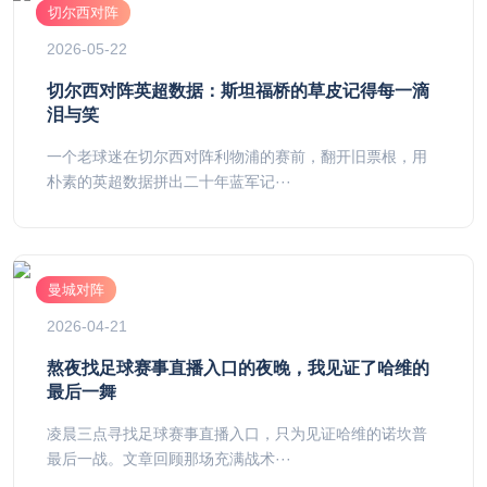
切尔西对阵
2026-05-22
切尔西对阵英超数据：斯坦福桥的草皮记得每一滴
泪与笑
一个老球迷在切尔西对阵利物浦的赛前，翻开旧票根，用
朴素的英超数据拼出二十年蓝军记···
曼城对阵
2026-04-21
熬夜找足球赛事直播入口的夜晚，我见证了哈维的
最后一舞
凌晨三点寻找足球赛事直播入口，只为见证哈维的诺坎普
最后一战。文章回顾那场充满战术···