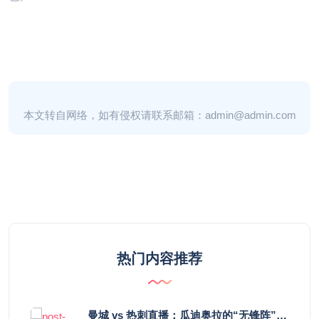
本文转自网络，如有侵权请联系邮箱：admin@admin.com
热门内容推荐
曼城 vs 热刺直播：瓜迪奥拉的“无锋阵”是天才设计还是自废武功？