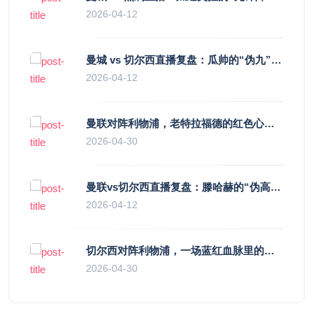
2026-04-12
曼城 vs 切尔西直播复盘：瓜帅的“伪九”陷阱，如何绞杀蓝军的“三中卫”？
2026-04-12
曼联对阵利物浦，老特拉福德的红色心跳与蓝色暗涌
2026-04-30
曼联vs切尔西直播复盘：滕哈赫的“伪高位”与波切蒂诺的“无锋阵”，谁更拧巴？
2026-04-12
切尔西对阵利物浦，一场蓝红血脉里的恩怨与忠诚
2026-04-30