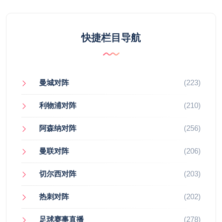
快捷栏目导航
曼城对阵
(223)
利物浦对阵
(210)
阿森纳对阵
(256)
曼联对阵
(206)
切尔西对阵
(203)
热刺对阵
(202)
足球赛事直播
(278)