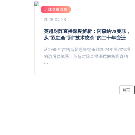
足球赛事直播
2026-04-28
英超对阵直播深度解析：阿森纳vs曼联，
从“双红会”到“技术绞杀”的二十年变迁
从1998年吉格斯足总杯绝杀到2024年阿尔特塔
的边后腰体系，英超对阵直播深度解析阿森纳
···
首页