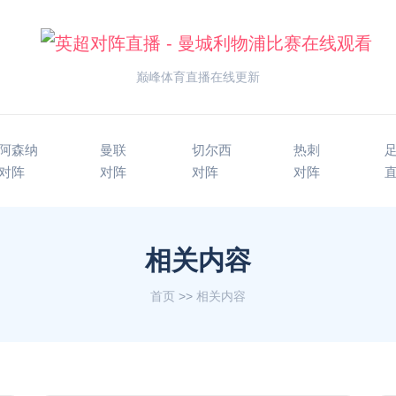
巅峰体育直播在线更新
阿森纳
曼联
切尔西
热刺
对阵
对阵
对阵
对阵
相关内容
首页
>>
相关内容