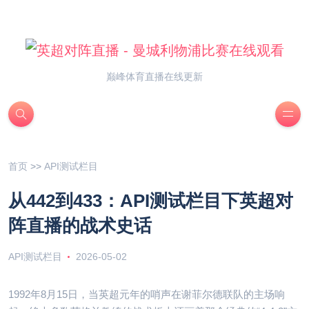
巅峰体育直播在线更新
首页
>>
API测试栏目
从442到433：API测试栏目下英超对
阵直播的战术史话
API测试栏目
2026-05-02
1992年8月15日，当英超元年的哨声在谢菲尔德联队的主场响