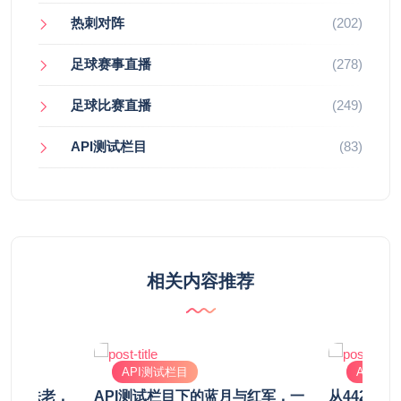
热刺对阵
(202)
足球赛事直播
(278)
足球比赛直播
(249)
API测试栏目
(83)
相关内容推荐
API测试栏目
API测
丁遇上法老，
API测试栏目下的蓝月与红军，一
从442到4