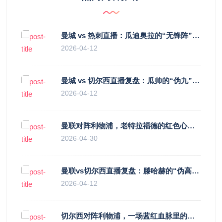
曼城 vs 热刺直播：瓜迪奥拉的“无锋阵”是天才设计还是自废武功？
2026-04-12
曼城 vs 切尔西直播复盘：瓜帅的“伪九”陷阱，如何绞杀蓝军的“三中卫”？
2026-04-12
曼联对阵利物浦，老特拉福德的红色心跳与蓝色暗涌
2026-04-30
曼联vs切尔西直播复盘：滕哈赫的“伪高位”与波切蒂诺的“无锋阵”，谁更拧巴？
2026-04-12
切尔西对阵利物浦，一场蓝红血脉里的恩怨与忠诚