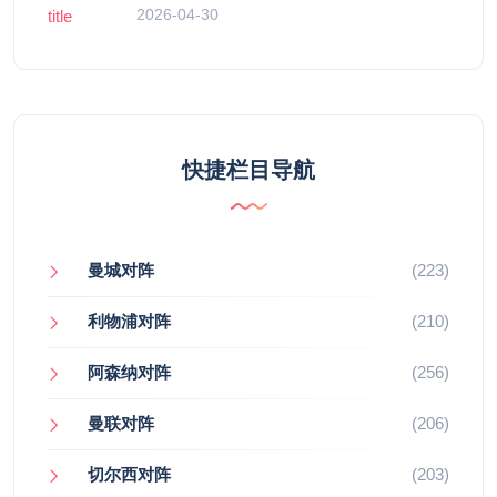
2026-04-30
快捷栏目导航
曼城对阵
(223)
利物浦对阵
(210)
阿森纳对阵
(256)
曼联对阵
(206)
切尔西对阵
(203)