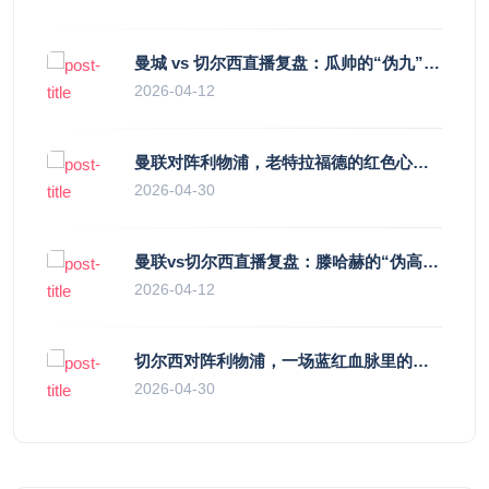
曼城 vs 切尔西直播复盘：瓜帅的“伪九”陷阱，如何绞杀蓝军的“三中卫”？
2026-04-12
曼联对阵利物浦，老特拉福德的红色心跳与蓝色暗涌
2026-04-30
曼联vs切尔西直播复盘：滕哈赫的“伪高位”与波切蒂诺的“无锋阵”，谁更拧巴？
2026-04-12
切尔西对阵利物浦，一场蓝红血脉里的恩怨与忠诚
2026-04-30