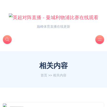
巅峰体育直播在线更新
相关内容
首页
>>
相关内容