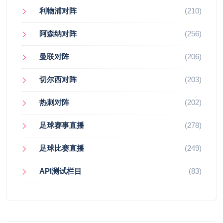
利物浦对阵
(210)
阿森纳对阵
(256)
曼联对阵
(206)
切尔西对阵
(203)
热刺对阵
(202)
足球赛事直播
(278)
足球比赛直播
(249)
API测试栏目
(83)