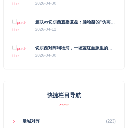
2026-04-30
曼联vs切尔西直播复盘：滕哈赫的“伪高位”与波切蒂诺的“无锋阵”，谁更拧巴？
2026-04-12
切尔西对阵利物浦，一场蓝红血脉里的恩怨与忠诚
2026-04-30
快捷栏目导航
曼城对阵
(223)