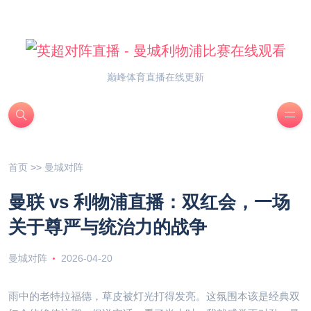
巅峰体育直播在线更新
首页
>>
曼城对阵
曼联 vs 利物浦直播：双红会，一场
关于尊严与统治力的战争
曼城对阵
2026-04-20
雨中的老特拉福德，草皮被灯光打得发亮。这氛围本该是经典双