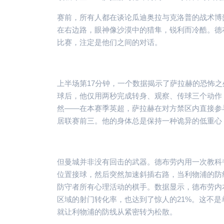
赛前，所有人都在谈论瓜迪奥拉与克洛普的战术博
在右边路，眼神像沙漠中的猎隼，锐利而冷酷。德
比赛，注定是他们之间的对话。
上半场第17分钟，一个数据揭示了萨拉赫的恐怖
球后，他仅用两秒完成转身、观察、传球三个动作
然——在本赛季英超，萨拉赫在对方禁区内直接参
居联赛前三。他的身体总是保持一种诡异的低重心
但曼城并非没有回击的武器。德布劳内用一次教科书
位置接球，然后突然加速斜插右路，当利物浦的防
防守者所有心理活动的棋手。数据显示，德布劳内本
区域的射门转化率，也达到了惊人的21%。这不
就让利物浦的防线从紧密转为松散。