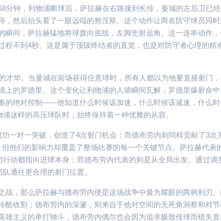
58分钟，利物浦断球后，萨拉赫在右路接到长传，曼城的左后卫已经
停，然后抬头看了一眼远端的努涅斯。这个动作让两名防守球员同时
的瞬间，萨拉赫猛地将球拨向底线，左脚兜射远角。这一连串动作，
过程不到4秒。这是属于顶级终结者的直觉，也是对防守者心理的精
面的才华。当曼城在前场获得任意球时，所有人都以为他要直接射门，
插上的罗德里。这个变化让利物浦的人墙瞬间瓦解，罗德里爆射命中
奏的绝对控制——他知道什么时候该加速，什么时候该减速，什么时
利物浦这样的高压球队时，始终保持着一种优雅的从容。
成功一对一突破，创造了4次射门机会；而德布劳内则同样贡献了3次
，但他们的影响力却覆盖了整场比赛的每一个关键节点。萨拉赫代表
一切行动都指向进球本身；而德布劳内代表的则是从全局出发、通过调
团队通往更合理的射门位置。
之战，那么萨拉赫与德布劳内便是这场战争中最为耀眼的两柄利刃。
冷酷收割；德布劳内的深邃，则来自于他对空间的无死角洞察和对节
英雄主义的单打独斗，德布劳内偶尔也会因为追求极致传球而错失直