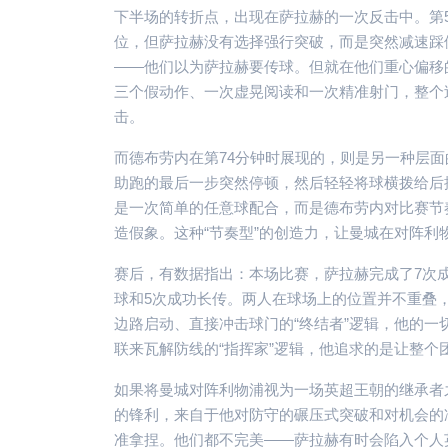
下半场的转折点，出现在萨拉赫的一次反击中。第
位，但萨拉赫没有选择强行突破，而是突然减速踩
——他们以为萨拉赫要传球。但就在他们重心偏移
三个假动作、一次虚晃阅读和一次精准射门，整个
击。
而德布劳内在第74分钟时展现的，则是另一种层
助跑的最后一步突然停顿，然后轻轻将球横拨给后
是一次简单的任意球配合，而是德布劳内对比赛节
造假象。这种“节奏型”的创造力，让曼城在对阵
赛后，有数据指出：本场比赛，萨拉赫完成了7次
球和5次成功长传。两人在球场上的位置并不重叠
边路启动、直接冲击球门的“终结者”逻辑，他的
联来瓦解防线的“指挥家”逻辑，他追求的是让整个
如果将曼城对阵利物浦视为一场英超王朝的继承者
的锋利，来自于他对防守的碾压式突破和对机会的
准拿捏。他们都不完美——萨拉赫有时会陷入个人