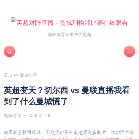
巅峰体育直播在线更新
首页
>>
曼城对阵
英超变天？切尔西 vs 曼联直播我看
到了什么曼城慌了
曼城对阵
2026-04-26
先看积分榜再聊球，不然你都不知道这局有多刺激。切尔西赛前