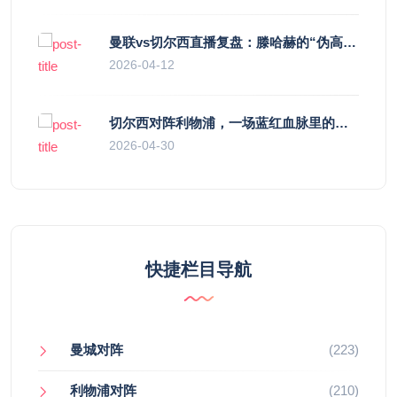
曼联vs切尔西直播复盘：滕哈赫的“伪高位”与波切蒂诺的“无锋阵”，谁更拧巴？
2026-04-12
切尔西对阵利物浦，一场蓝红血脉里的恩怨与忠诚
2026-04-30
快捷栏目导航
曼城对阵
(223)
利物浦对阵
(210)