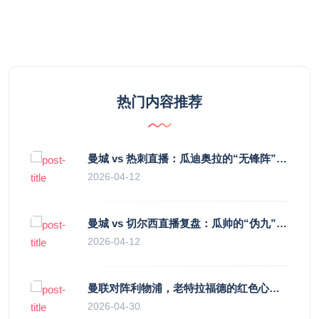
热门内容推荐
曼城 vs 热刺直播：瓜迪奥拉的“无锋阵”是天才设计还是自废武功？
2026-04-12
曼城 vs 切尔西直播复盘：瓜帅的“伪九”陷阱，如何绞杀蓝军的“三中卫”？
2026-04-12
曼联对阵利物浦，老特拉福德的红色心跳与蓝色暗涌
2026-04-30