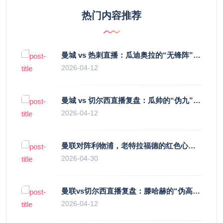
热门内容推荐
曼城 vs 热刺直播：瓜迪奥拉的“无锋阵”是天才设计还是自废武功？
2026-04-12
曼城 vs 切尔西直播复盘：瓜帅的“伪九”陷阱，如何绞杀蓝军的“三中卫”？
2026-04-12
曼联对阵利物浦，老特拉福德的红色心跳与蓝色暗涌
2026-04-30
曼联vs切尔西直播复盘：滕哈赫的“伪高位”与波切蒂诺的“无锋阵”，谁更拧巴？
2026-04-12