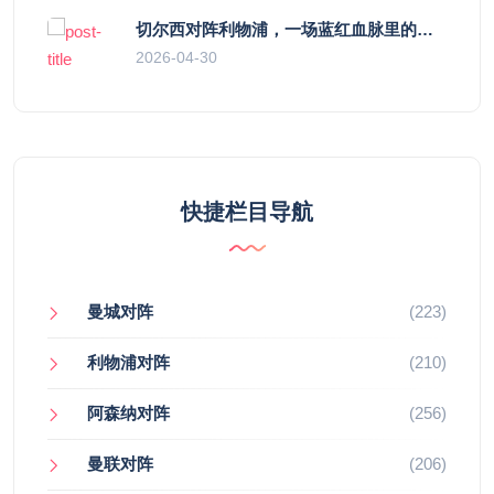
切尔西对阵利物浦，一场蓝红血脉里的恩怨与忠诚
2026-04-30
快捷栏目导航
曼城对阵
(223)
利物浦对阵
(210)
阿森纳对阵
(256)
曼联对阵
(206)