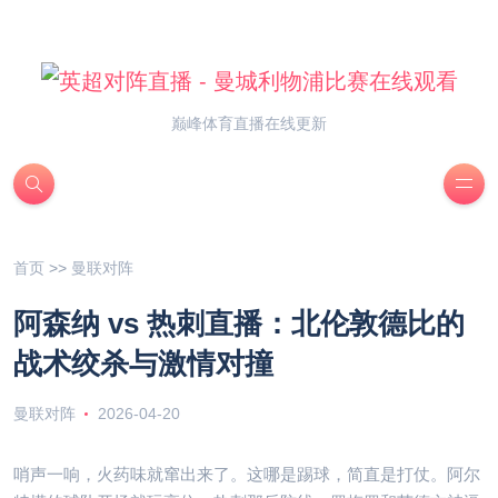
巅峰体育直播在线更新
首页
>>
曼联对阵
阿森纳 vs 热刺直播：北伦敦德比的
战术绞杀与激情对撞
曼联对阵
2026-04-20
哨声一响，火药味就窜出来了。这哪是踢球，简直是打仗。阿尔