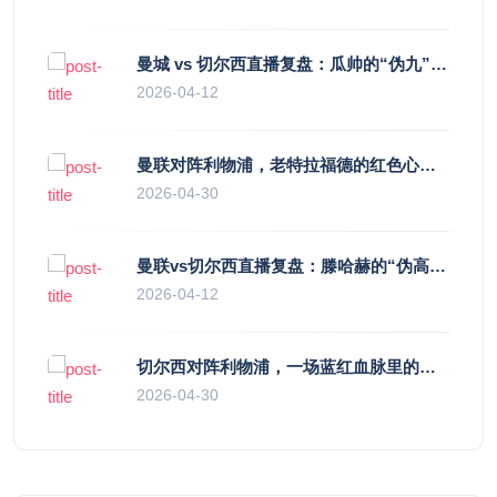
曼城 vs 切尔西直播复盘：瓜帅的“伪九”陷阱，如何绞杀蓝军的“三中卫”？
2026-04-12
曼联对阵利物浦，老特拉福德的红色心跳与蓝色暗涌
2026-04-30
曼联vs切尔西直播复盘：滕哈赫的“伪高位”与波切蒂诺的“无锋阵”，谁更拧巴？
2026-04-12
切尔西对阵利物浦，一场蓝红血脉里的恩怨与忠诚
2026-04-30