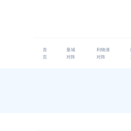
首
曼城
利物浦
页
对阵
对阵