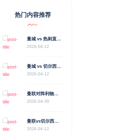
热门内容推荐
曼城 vs 热刺直播：瓜迪奥拉的“无锋阵”是天才设计还是自废武功？
2026-04-12
曼城 vs 切尔西直播复盘：瓜帅的“伪九”陷阱，如何绞杀蓝军的“三中卫”？
2026-04-12
曼联对阵利物浦，老特拉福德的红色心跳与蓝色暗涌
2026-04-30
曼联vs切尔西直播复盘：滕哈赫的“伪高位”与波切蒂诺的“无锋阵”，谁更拧巴？
2026-04-12