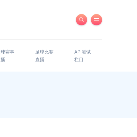
足球赛事
足球比赛
API测试
直播
直播
栏目