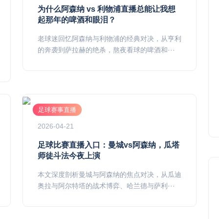
为什么阿森纳 vs 利物浦直播总能让我想
起那年的啤酒和眼泪？
老球迷回忆阿森纳与利物浦的经典对决，从亨利
的奔袭到萨拉赫的绝杀，熬夜看球的啤酒和···
足球赛事直播
2026-04-21
足球比赛直播入口：曼城vs阿森纳，瓜塔
师徒斗法今夜上演
本文深度剖析曼城与阿森纳的焦点对决，从瓜迪
奥拉与阿尔特塔的战术博弈、哈兰德与萨利···