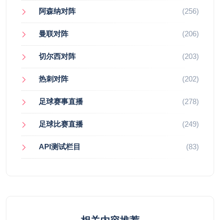
阿森纳对阵
(256)
曼联对阵
(206)
切尔西对阵
(203)
热刺对阵
(202)
足球赛事直播
(278)
足球比赛直播
(249)
API测试栏目
(83)