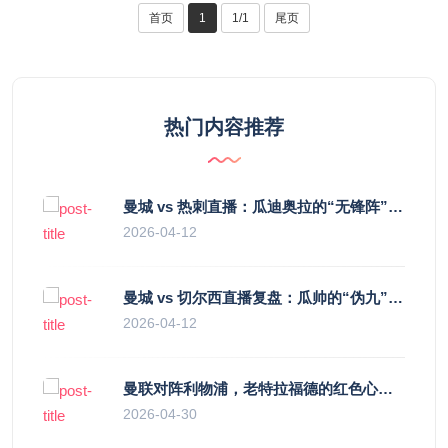
首页
1
1/1
尾页
热门内容推荐
曼城 vs 热刺直播：瓜迪奥拉的“无锋阵”是天才设计还是自废武功？
2026-04-12
曼城 vs 切尔西直播复盘：瓜帅的“伪九”陷阱，如何绞杀蓝军的“三中卫”？
2026-04-12
曼联对阵利物浦，老特拉福德的红色心跳与蓝色暗涌
2026-04-30