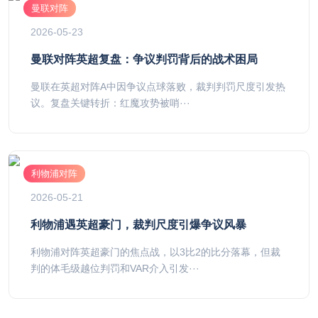
曼联对阵
2026-05-23
曼联对阵英超复盘：争议判罚背后的战术困局
曼联在英超对阵A中因争议点球落败，裁判判罚尺度引发热
议。复盘关键转折：红魔攻势被哨···
利物浦对阵
2026-05-21
利物浦遇英超豪门，裁判尺度引爆争议风暴
利物浦对阵英超豪门的焦点战，以3比2的比分落幕，但裁
判的体毛级越位判罚和VAR介入引发···