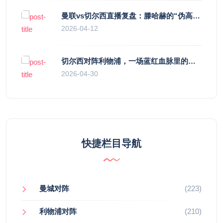
曼联vs切尔西直播复盘：滕哈赫的“伪高位”与波切蒂诺的“无锋阵”，谁更拧巴？
2026-04-12
切尔西对阵利物浦，一场蓝红血脉里的恩怨与忠诚
2026-04-30
快捷栏目导航
曼城对阵
(223)
利物浦对阵
(210)