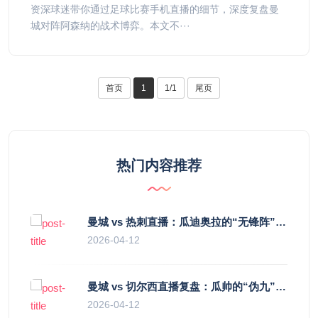
资深球迷带你通过足球比赛手机直播的细节，深度复盘曼
城对阵阿森纳的战术博弈。本文不···
首页
1
1/1
尾页
热门内容推荐
曼城 vs 热刺直播：瓜迪奥拉的“无锋阵”是天才设计还是自废武功？
2026-04-12
曼城 vs 切尔西直播复盘：瓜帅的“伪九”陷阱，如何绞杀蓝军的“三中卫”？
2026-04-12