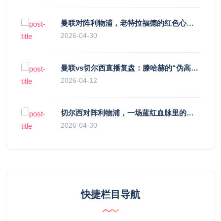
曼联对阵利物浦，老特拉福德的红色心跳与蓝色暗涌
2026-04-30
曼联vs切尔西直播复盘：滕哈赫的“伪高位”与波切蒂诺的“无锋阵”，谁更拧巴？
2026-04-12
切尔西对阵利物浦，一场蓝红血脉里的恩怨与忠诚
2026-04-30
快捷栏目导航