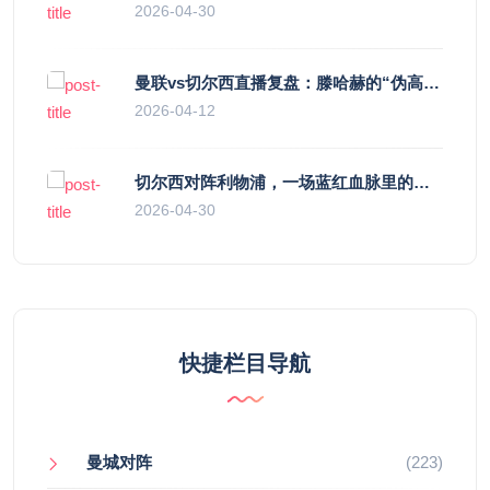
2026-04-30
曼联vs切尔西直播复盘：滕哈赫的“伪高位”与波切蒂诺的“无锋阵”，谁更拧巴？
2026-04-12
切尔西对阵利物浦，一场蓝红血脉里的恩怨与忠诚
2026-04-30
快捷栏目导航
曼城对阵
(223)