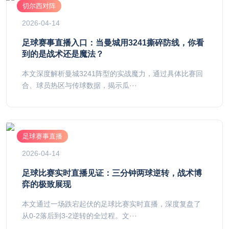
切尔西对阵
2026-04-14
足球赛事直播入口：当曼城用3241撕碎防线，你看
到的是战术还是魔法？
本文深度解析曼城3241阵型的实战魔力，通过具体比赛回
合、球员热区与传球数据，揭示瓜···
足球赛事直播
2026-04-14
足球比赛实时直播见证：三分钟两球逆转，战术博
弈的极致展现
本文通过一场跌宕起伏的足球比赛实时直播，深度复盘了
从0-2落后到3-2逆转的全过程。文···