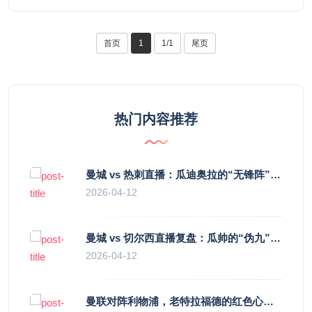
首页
1
1/1
尾页
热门内容推荐
曼城 vs 热刺直播：瓜迪奥拉的“无锋阵”是天才设计还是自废武功？
2026-04-12
曼城 vs 切尔西直播复盘：瓜帅的“伪九”陷阱，如何绞杀蓝军的“三中卫”？
2026-04-12
曼联对阵利物浦，老特拉福德的红色心跳与蓝色暗涌