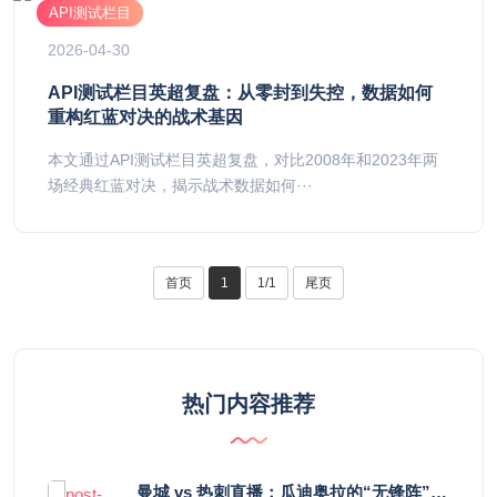
API测试栏目
2026-04-30
API测试栏目英超复盘：从零封到失控，数据如何
重构红蓝对决的战术基因
本文通过API测试栏目英超复盘，对比2008年和2023年两
场经典红蓝对决，揭示战术数据如何···
首页
1
1/1
尾页
热门内容推荐
曼城 vs 热刺直播：瓜迪奥拉的“无锋阵”是天才设计还是自废武功？