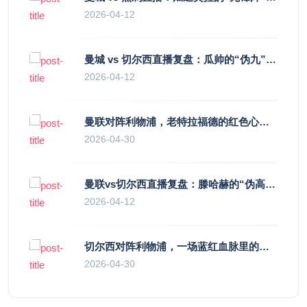
2026-04-12
曼城 vs 切尔西直播复盘：瓜帅的“伪九”陷阱，如何绞杀蓝军的“三中卫”？
2026-04-12
曼联对阵利物浦，老特拉福德的红色心跳与蓝色暗涌
2026-04-30
曼联vs切尔西直播复盘：滕哈赫的“伪高位”与波切蒂诺的“无锋阵”，谁更拧巴？
2026-04-12
切尔西对阵利物浦，一场蓝红血脉里的恩怨与忠诚
2026-04-30