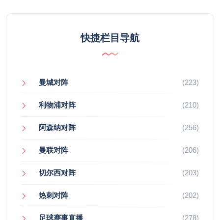
快捷栏目导航
曼城对阵
(223)
利物浦对阵
(210)
阿森纳对阵
(256)
曼联对阵
(206)
切尔西对阵
(203)
热刺对阵
(202)
足球赛事直播
(278)