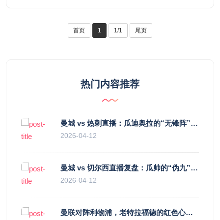
首页
1
1/1
尾页
热门内容推荐
曼城 vs 热刺直播：瓜迪奥拉的“无锋阵”是天才设计还是自废武功？
2026-04-12
曼城 vs 切尔西直播复盘：瓜帅的“伪九”陷阱，如何绞杀蓝军的“三中卫”？
2026-04-12
曼联对阵利物浦，老特拉福德的红色心跳与蓝色暗涌