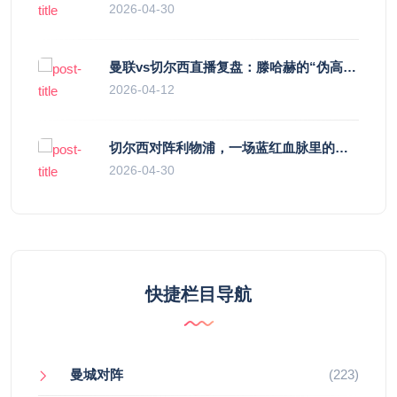
2026-04-30
曼联vs切尔西直播复盘：滕哈赫的“伪高位”与波切蒂诺的“无锋阵”，谁更拧巴？
2026-04-12
切尔西对阵利物浦，一场蓝红血脉里的恩怨与忠诚
2026-04-30
快捷栏目导航
曼城对阵
(223)