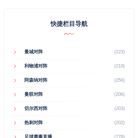
快捷栏目导航
曼城对阵
(223)
利物浦对阵
(210)
阿森纳对阵
(256)
曼联对阵
(206)
切尔西对阵
(203)
热刺对阵
(202)
足球赛事直播
(278)