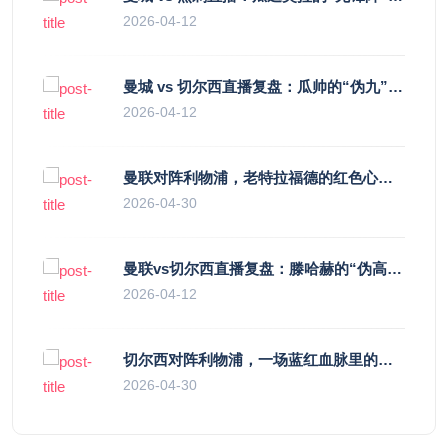
2026-04-12
曼城 vs 切尔西直播复盘：瓜帅的“伪九”陷阱，如何绞杀蓝军的“三中卫”？
2026-04-12
曼联对阵利物浦，老特拉福德的红色心跳与蓝色暗涌
2026-04-30
曼联vs切尔西直播复盘：滕哈赫的“伪高位”与波切蒂诺的“无锋阵”，谁更拧巴？
2026-04-12
切尔西对阵利物浦，一场蓝红血脉里的恩怨与忠诚
2026-04-30