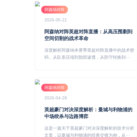
阿森纳对阵
2026-05-21
阿森纳对阵英超对阵直播：从高压围剿到
空间切割的战术革命
深度解析阿森纳本赛季英超对阵直播中的战术密
码，从队形压缩到肋部渗透，从防守转换到···
阿森纳对阵
2026-04-28
英超豪门对决深度解析：曼城与利物浦的
中场绞杀与边路博弈
这是一篇关于英超豪门对决深度解析的技术分析
文章，以曼城与利物浦的经典交锋为例，从···