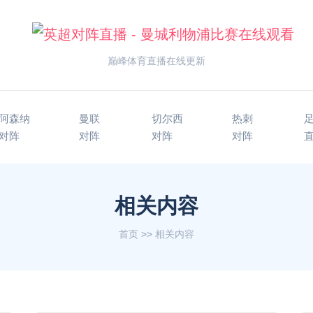
巅峰体育直播在线更新
阿森纳
曼联
切尔西
热刺
对阵
对阵
对阵
对阵
相关内容
首页
>>
相关内容