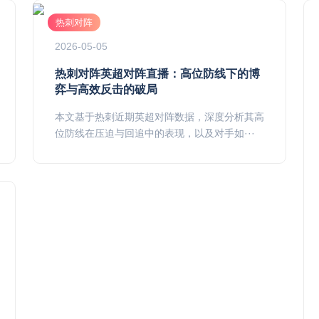
热刺对阵
2026-05-05
热刺对阵英超对阵直播：高位防线下的博
弈与高效反击的破局
本文基于热刺近期英超对阵数据，深度分析其高
位防线在压迫与回追中的表现，以及对手如···