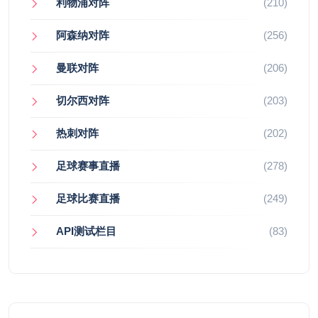
利物浦对阵
(210)
阿森纳对阵
(256)
曼联对阵
(206)
切尔西对阵
(203)
热刺对阵
(202)
足球赛事直播
(278)
足球比赛直播
(249)
API测试栏目
(83)