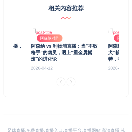
相关内容推荐
阿森纳对阵
阿森纳
利物浦直播，
阿森纳 vs 利物浦直播：当“不败
阿森纳 vs
枪手”的幽灵，遇上“重金属摇
犬”赖斯遇
滚”的进化论
特，中场绞
2026-04-12
2026-04-12
足球直播,免费直播,直播入口,直播平台,直播网站,高清直播
苏