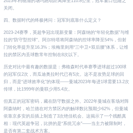
2023年利物浦的场均跑动距离降至110.8公里，冠军窗口也随之
关闭。
四、数据时代的终极拷问：冠军到底靠什么定义？
2023-24赛季，英超争冠出现新变量：阿森纳的“年轻化数据”与维
拉的“防守型控球”。阿尔特塔将阿森纳的控球率降至54%，但射
门转化率提升至16.3%；埃梅里则用“三中卫+双后腰”体系，让维
拉的禁区内丢球数常年控制在8次以下。
历史对比中最有趣的数据是：弗格森时代单赛季进球超过100球
的冠军仅2次，而瓜迪奥拉时代已有5次。这不是攻势足球的回
归，而是“进球效率化”的体现——曼城2023年每进1球需要13.2次
传球，比1999年的曼联少用5.4次。
但真正的冠军密码，藏在防守数据之外。2022年曼城在客场对阵
阿森纳时，哈兰德在对方禁区内的触球数比预期少62%，但曼城
依靠京多安的后插上制造了3次绝佳机会。这揭示了一个残酷真
相：现代英超争冠，比拼的是“系统冗余”——当主力被限制时，
是否有第二套战术方案。