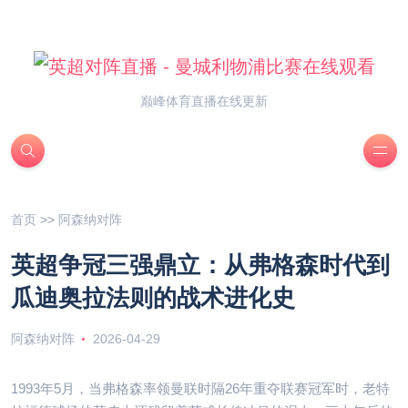
巅峰体育直播在线更新
首页
>>
阿森纳对阵
英超争冠三强鼎立：从弗格森时代到
瓜迪奥拉法则的战术进化史
阿森纳对阵
2026-04-29
1993年5月，当弗格森率领曼联时隔26年重夺联赛冠军时，老特