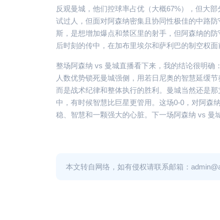
反观曼城，他们控球率占优（大概67%），但大部
试过人，但面对阿森纳密集且协同性极佳的中路防
斯，是想增加爆点和禁区里的射手，但阿森纳的防
后时刻的传中，在加布里埃尔和萨利巴的制空权面
整场阿森纳 vs 曼城直播看下来，我的结论很明
人数优势锁死曼城强侧，用若日尼奥的智慧延缓节
而是战术纪律和整体执行的胜利。曼城当然还是那
中，有时候智慧比巨星更管用。这场0-0，对阿
稳、智慧和一颗强大的心脏。下一场阿森纳 vs 
本文转自网络，如有侵权请联系邮箱：admin@adm