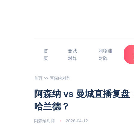
首
曼城
利物浦
页
对阵
对阵
首页
>>
阿森纳对阵
阿森纳 vs 曼城直播复
哈兰德？
阿森纳对阵
2026-04-12