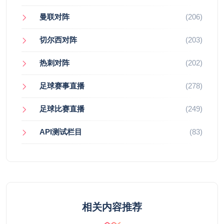
曼联对阵
(206)
切尔西对阵
(203)
热刺对阵
(202)
足球赛事直播
(278)
足球比赛直播
(249)
API测试栏目
(83)
相关内容推荐