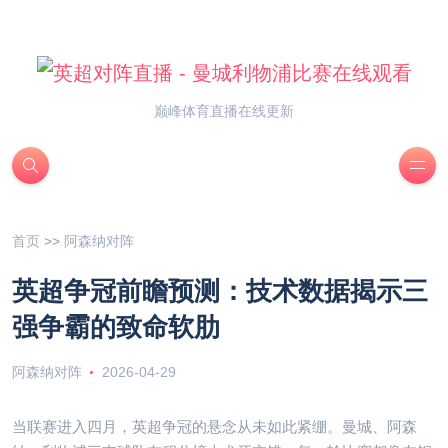
巅峰体育直播在线更新
首页
>>
阿森纳对阵
英超争冠前瞻预测：技术数据揭示三
强争霸的致命软肋
阿森纳对阵
2026-04-29
当联赛进入四月，英超争冠的悬念从未如此紧绷。曼城、阿森