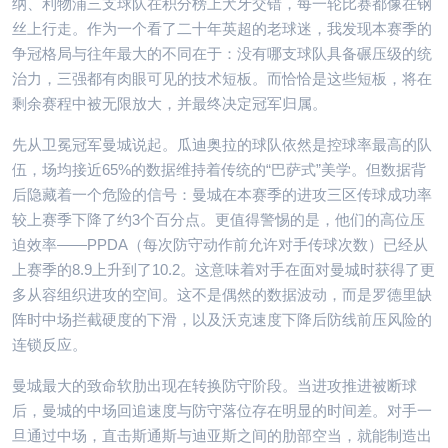
纳、利物浦三支球队在积分榜上犬牙交错，每一轮比赛都像在钢
丝上行走。作为一个看了二十年英超的老球迷，我发现本赛季的
争冠格局与往年最大的不同在于：没有哪支球队具备碾压级的统
治力，三强都有肉眼可见的技术短板。而恰恰是这些短板，将在
剩余赛程中被无限放大，并最终决定冠军归属。
先从卫冕冠军曼城说起。瓜迪奥拉的球队依然是控球率最高的队
伍，场均接近65%的数据维持着传统的“巴萨式”美学。但数据背
后隐藏着一个危险的信号：曼城在本赛季的进攻三区传球成功率
较上赛季下降了约3个百分点。更值得警惕的是，他们的高位压
迫效率——PPDA（每次防守动作前允许对手传球次数）已经从
上赛季的8.9上升到了10.2。这意味着对手在面对曼城时获得了更
多从容组织进攻的空间。这不是偶然的数据波动，而是罗德里缺
阵时中场拦截硬度的下滑，以及沃克速度下降后防线前压风险的
连锁反应。
曼城最大的致命软肋出现在转换防守阶段。当进攻推进被断球
后，曼城的中场回追速度与防守落位存在明显的时间差。对手一
旦通过中场，直击斯通斯与迪亚斯之间的肋部空当，就能制造出