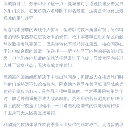
高威胁射门。数据印证了这一点：曼城被对手通过快速反击完成
的射门次数，在英超前六名球队中排名最差。这将是争冠路上最
危险的定时炸弹。
阿森纳本赛季的表现令人惊喜，但若以纯技术角度审视，阿尔特
塔的球队依然存在进攻效率的硬伤。枪手本赛季在对方禁区内触
球次数排名联赛第二，但实际转化率却只排在第五。核心问题在
于边中结合部的最后一传选择——萨卡与马丁内利的突破能力顶
级，但他们在内切后的传球选择经常过于仓促，导致禁区内接球
人处于背身状态，无法形成直接射门。
厄德高的回撤组织解决了中场出球问题，但挪威人在接近球门时
的射门威胁远不如德布劳内。阿森纳本赛季在禁区弧顶区域的远
射得分率仅为11%，是争冠三强中最低的。当对手采用密集防守
时，缺乏外围重炮手成为致命缺陷。更不用说若日尼奥在后腰位
置上的防守覆盖面积偏小，一旦遭遇利物浦式的快速横向转移，
中卫身前无人区将直接暴露。
利物浦的攻防体系在本赛季显示出极强的非对称性。克洛普的球