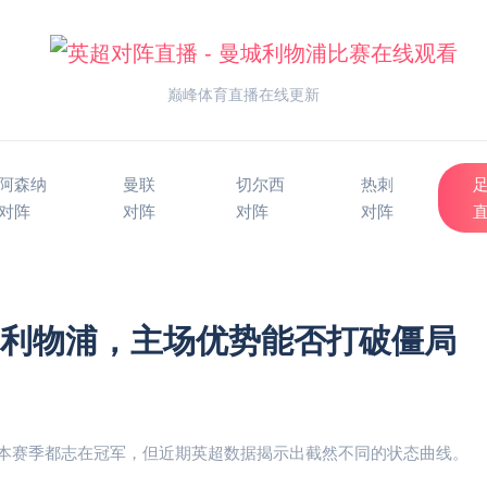
巅峰体育直播在线更新
阿森纳
曼联
切尔西
热刺
对阵
对阵
对阵
对阵
s利物浦，主场优势能否打破僵局
本赛季都志在冠军，但近期英超数据揭示出截然不同的状态曲线。