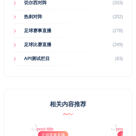
切尔西对阵
(203)
热刺对阵
(202)
足球赛事直播
(278)
足球比赛直播
(249)
API测试栏目
(83)
相关内容推荐
足球赛事直播
足球赛