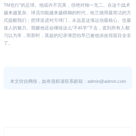
TM也行”的足球。他或许不完美，但绝对独一无二。在这个战术
越来越复杂、球员功能越来越模糊的时代，哈兰德用最简洁的方
式提醒我们：把球送进对方球门，永远是这项运动最核心、也最
迷人的魅力。我赌他还会继续这么“不科学”下去，直到所有人都
习以为常，而那时，英超的纪录簿恐怕早已被他涂改得面目全非
了。
本文转自网络，如有侵权请联系邮箱：admin@admin.com