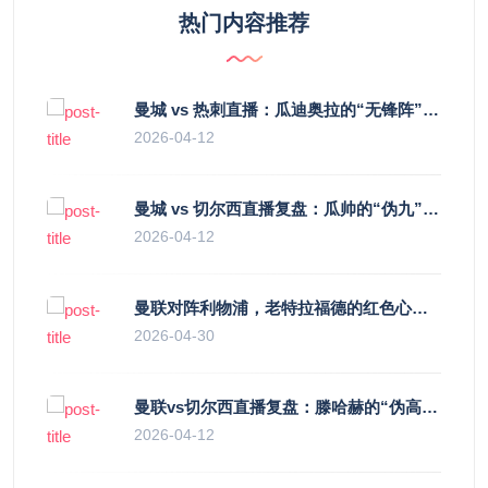
热门内容推荐
曼城 vs 热刺直播：瓜迪奥拉的“无锋阵”是天才设计还是自废武功？
2026-04-12
曼城 vs 切尔西直播复盘：瓜帅的“伪九”陷阱，如何绞杀蓝军的“三中卫”？
2026-04-12
曼联对阵利物浦，老特拉福德的红色心跳与蓝色暗涌
2026-04-30
曼联vs切尔西直播复盘：滕哈赫的“伪高位”与波切蒂诺的“无锋阵”，谁更拧巴？
2026-04-12