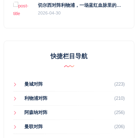
切尔西对阵利物浦，一场蓝红血脉里的恩怨与忠诚
2026-04-30
快捷栏目导航
曼城对阵
(223)
利物浦对阵
(210)
阿森纳对阵
(256)
曼联对阵
(206)