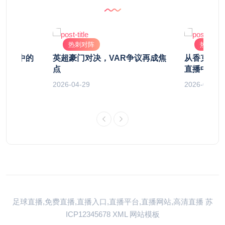
热刺对阵
热刺对
敦德比中的
英超豪门对决，VAR争议再成焦
从香克利到
点
直播中一场
2026-04-29
2026-04-29
足球直播,免费直播,直播入口,直播平台,直播网站,高清直播
苏
ICP12345678
XML
网站模板