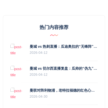
热门内容推荐
曼城 vs 热刺直播：瓜迪奥拉的“无锋阵”是天才设计还是自废武功？
2026-04-12
曼城 vs 切尔西直播复盘：瓜帅的“伪九”陷阱，如何绞杀蓝军的“三中卫”？
2026-04-12
曼联对阵利物浦，老特拉福德的红色心跳与蓝色暗涌
2026-04-30