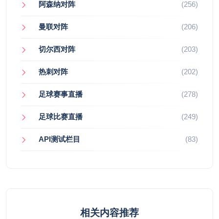
阿森纳对阵
(256)
曼联对阵
(206)
切尔西对阵
(203)
热刺对阵
(202)
足球赛事直播
(278)
足球比赛直播
(249)
API测试栏目
(83)
相关内容推荐