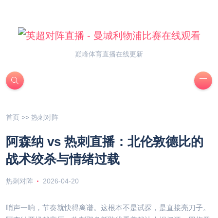
巅峰体育直播在线更新
首页
>>
热刺对阵
阿森纳 vs 热刺直播：北伦敦德比的
战术绞杀与情绪过载
热刺对阵
2026-04-20
哨声一响，节奏就快得离谱。这根本不是试探，是直接亮刀子。