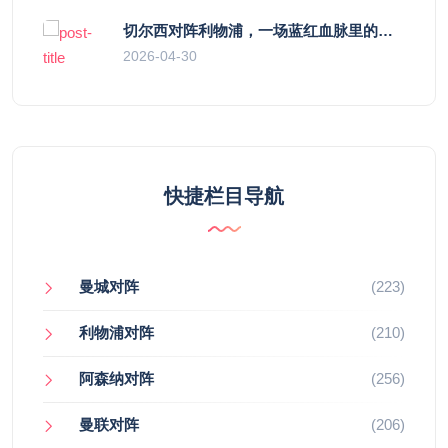
切尔西对阵利物浦，一场蓝红血脉里的恩怨与忠诚
2026-04-30
快捷栏目导航
曼城对阵
(223)
利物浦对阵
(210)
阿森纳对阵
(256)
曼联对阵
(206)