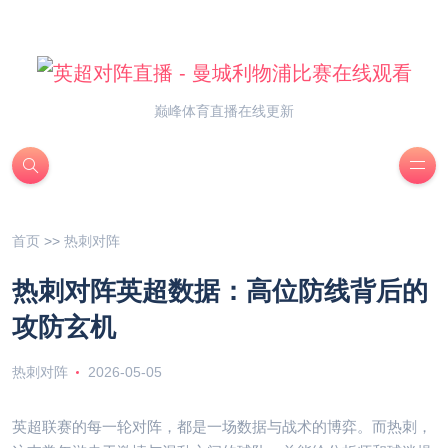
巅峰体育直播在线更新
首页
>>
热刺对阵
热刺对阵英超数据：高位防线背后的
攻防玄机
热刺对阵
2026-05-05
英超联赛的每一轮对阵，都是一场数据与战术的博弈。而热刺，