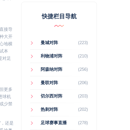
快捷栏目导航
直接导
种大开
曼城对阵
(223)
心地横
试本
利物浦对阵
(210)
是对足
阿森纳对阵
(256)
曼联对阵
(206)
但更多
切尔西对阵
(203)
进球机
或少禁
热刺对阵
(202)
足球赛事直播
(278)
”，还是