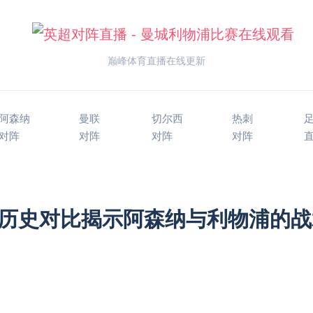
巅峰体育直播在线更新
阿森纳
曼联
切尔西
热刺
对阵
对阵
对阵
对阵
历史对比揭示阿森纳与利物浦的战