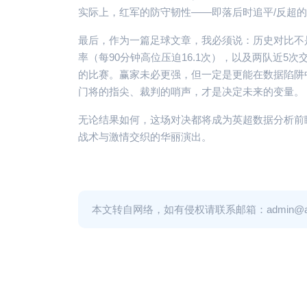
实际上，红军的防守韧性——即落后时追平/反超的
最后，作为一篇足球文章，我必须说：历史对比不是
率（每90分钟高位压迫16.1次），以及两队近
的比赛。赢家未必更强，但一定是更能在数据陷阱
门将的指尖、裁判的哨声，才是决定未来的变量。
无论结果如何，这场对决都将成为英超数据分析前
战术与激情交织的华丽演出。
本文转自网络，如有侵权请联系邮箱：admin@adm