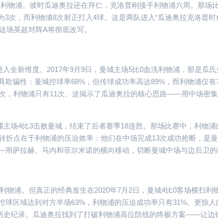
惨败给利物浦。彼时瓜迪奥拉还在拜仁，克洛普刚接手利物浦六周。那场
为3次，而利物浦8次射正打入4球。这是两队进入“瓜迪奥拉克洛普时
，这场英超对阵A将彻底改写。
进入全新维度。2017年9月9日，曼城主场5比0血洗利物浦，那是瓜
欺骗性：曼城控球率68%，但传球成功率高达89%，而利物浦仅有7
次，利物浦只有11次。这揭示了瓜迪奥拉的核心思路——用中场密
物浦主场4比3击败曼城，结束了后者赛季18连胜。那场比赛中，利物浦
真正的转折点在于利物浦的压迫效率：他们在中场完成13次成功抢断，是
—用萨拉赫、马内和菲尔米诺的横向移动，切断曼城中场与边后卫的
败利物浦。但真正的经典发生在2020年7月2日，曼城4比0客场横扫利
球区域达到对方半场63%，利物浦的压迫成功率只有31%。更惊人
的历史纪录。瓜迪奥拉找到了打破利物浦高位防线的终极方案——让边