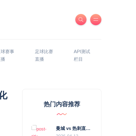
足球赛事
足球比赛
API测试
直播
直播
栏目
化
热门内容推荐
曼城 vs 热刺直播：瓜迪奥拉的“无锋阵”是天才设计还是自废武功？
2026-04-12