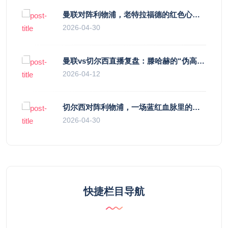
曼联对阵利物浦，老特拉福德的红色心跳与蓝色暗涌
2026-04-30
曼联vs切尔西直播复盘：滕哈赫的“伪高位”与波切蒂诺的“无锋阵”，谁更拧巴？
2026-04-12
切尔西对阵利物浦，一场蓝红血脉里的恩怨与忠诚
2026-04-30
快捷栏目导航