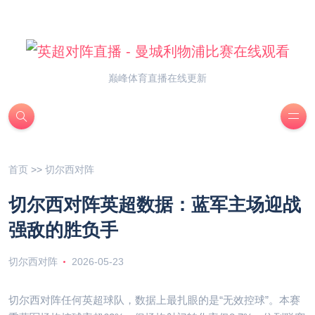
巅峰体育直播在线更新
首页
>>
切尔西对阵
切尔西对阵英超数据：蓝军主场迎战
强敌的胜负手
切尔西对阵
2026-05-23
切尔西对阵任何英超球队，数据上最扎眼的是“无效控球”。本赛