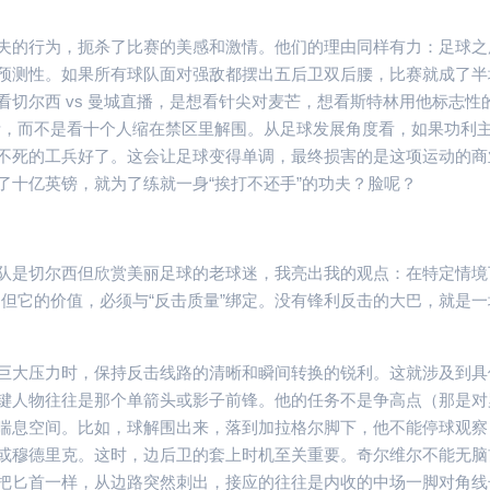
夫的行为，扼杀了比赛的美感和激情。他们的理由同样有力：足球之
预测性。如果所有球队面对强敌都摆出五后卫双后腰，比赛就成了半
切尔西 vs 曼城直播，是想看针尖对麦芒，想看斯特林用他标志性的
活，而不是看十个人缩在禁区里解围。从足球发展角度看，如果功利
不死的工兵好了。这会让足球变得单调，最终损害的是这项运动的商
了十亿英镑，就为了练就一身“挨打不还手”的功夫？脸呢？
队是切尔西但欣赏美丽足球的老球迷，我亮出我的观点：在特定情境
但它的价值，必须与“反击质量”绑定。没有锋利反击的大巴，就是一
巨大压力时，保持反击线路的清晰和瞬间转换的锐利。这就涉及到具
键人物往往是那个单箭头或影子前锋。他的任务不是争高点（那是对
喘息空间。比如，球解围出来，落到加拉格尔脚下，他不能停球观察
或穆德里克。这时，边后卫的套上时机至关重要。奇尔维尔不能无脑
把匕首一样，从边路突然刺出，接应的往往是内收的中场一脚对角线