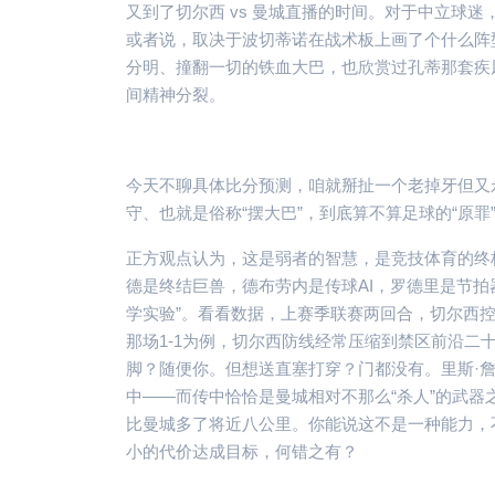
又到了切尔西 vs 曼城直播的时间。对于中立球
或者说，取决于波切蒂诺在战术板上画了个什么阵
分明、撞翻一切的铁血大巴，也欣赏过孔蒂那套疾风
间精神分裂。
今天不聊具体比分预测，咱就掰扯一个老掉牙但又
守、也就是俗称“摆大巴”，到底算不算足球的“原
正方观点认为，这是弱者的智慧，是竞技体育的终
德是终结巨兽，德布劳内是传球AI，罗德里是节拍
学实验”。看看数据，上赛季联赛两回合，切尔西
那场1-1为例，切尔西防线经常压缩到禁区前沿
脚？随便你。但想送直塞打穿？门都没有。里斯·
中——而传中恰恰是曼城相对不那么“杀人”的武
比曼城多了将近八公里。你能说这不是一种能力，
小的代价达成目标，何错之有？