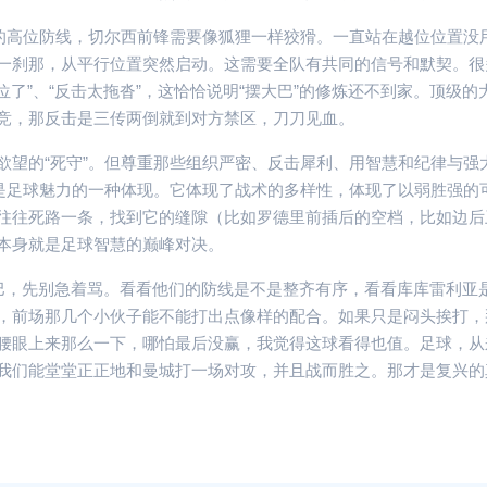
常的高位防线，切尔西前锋需要像狐狸一样狡猾。一直站在越位位置没
一刹那，从平行位置突然启动。这需要全队有共同的信号和默契。很
越位了”、“反击太拖沓”，这恰恰说明“摆大巴”的修炼还不到家。顶级的
竞，那反击是三传两倒就到对方禁区，刀刀见血。
欲望的“死守”。但尊重那些组织严密、反击犀利、用智慧和纪律与强
更是足球魅力的一种体现。它体现了战术的多样性，体现了以弱胜强的
往往死路一条，找到它的缝隙（比如罗德里前插后的空档，比如边后
本身就是足球智慧的巅峰对决。
大巴，先别急着骂。看看他们的防线是不是整齐有序，看看库库雷利亚
，前场那几个小伙子能不能打出点像样的配合。如果只是闷头挨打，
腰眼上来那么一下，哪怕最后没赢，我觉得这球看得也值。足球，从
切尔西对
我们能堂堂正正地和曼城打一场对攻，并且战而胜之。那才是复兴的
蓝月红军
超对阵A
胜负手
2026-04-29