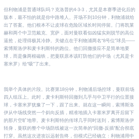
但利物浦是普通球队吗？克洛普的4-3-3，尤其是本赛季进化后的
版本，最不怕的就是你中路堆人。开场不到10分钟，利物浦就给
出了答案。他们根本不让皮球在危险区域长时间停留。门将凯莱
赫和两个中卫范戴克、宽萨，面对曼联看似凶猛实则脱节的高位
逼抢，处理得极其冷静。关键点在于利物浦两名“8号位”球员——
索博斯洛伊和麦卡利斯特的跑位。他们回撤接应不是简单地要
球，而是像两根磁铁，把曼联原本该盯防他们的中场（尤其是卡
塞米罗）给“吸”了出来。
我举个具体的片段。比赛第18分钟，利物浦后场控球，曼联前场
四人组压上。此时，麦卡利斯特回撤到几乎与中卫平行的位置接
球，卡塞米罗犹豫了一下，跟了出来。就在这一瞬间，索博斯洛
伊从中场线突然一个斜向反插，精准地插入卡塞米罗离开后留下
的那片空旷地带。麦卡利斯特的传球几乎同时送到，索博斯洛伊
转身，曼联的整个中场防线被这一次简单的“回撤-反插”配合彻底
打穿。虽然这次进攻以远射告终，但模式已经确立：利物浦用中