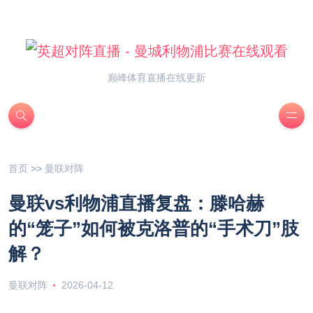
巅峰体育直播在线更新
首页
>>
曼联对阵
曼联vs利物浦直播复盘：滕哈赫
的“笼子”如何被克洛普的“手术刀”肢
解？
曼联对阵
2026-04-12