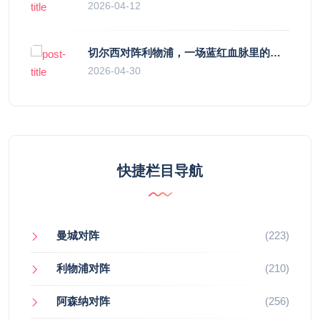
2026-04-12
切尔西对阵利物浦，一场蓝红血脉里的恩怨与忠诚
2026-04-30
快捷栏目导航
曼城对阵
(223)
利物浦对阵
(210)
阿森纳对阵
(256)