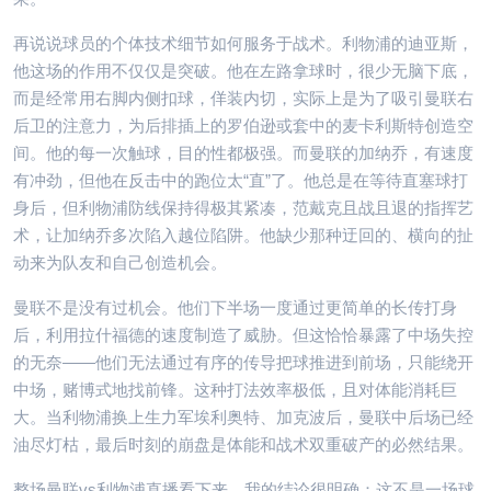
再说说球员的个体技术细节如何服务于战术。利物浦的迪亚斯，
他这场的作用不仅仅是突破。他在左路拿球时，很少无脑下底，
而是经常用右脚内侧扣球，佯装内切，实际上是为了吸引曼联右
后卫的注意力，为后排插上的罗伯逊或套中的麦卡利斯特创造空
间。他的每一次触球，目的性都极强。而曼联的加纳乔，有速度
有冲劲，但他在反击中的跑位太“直”了。他总是在等待直塞球打
身后，但利物浦防线保持得极其紧凑，范戴克且战且退的指挥艺
术，让加纳乔多次陷入越位陷阱。他缺少那种迂回的、横向的扯
动来为队友和自己创造机会。
曼联不是没有过机会。他们下半场一度通过更简单的长传打身
后，利用拉什福德的速度制造了威胁。但这恰恰暴露了中场失控
的无奈——他们无法通过有序的传导把球推进到前场，只能绕开
中场，赌博式地找前锋。这种打法效率极低，且对体能消耗巨
大。当利物浦换上生力军埃利奥特、加克波后，曼联中后场已经
油尽灯枯，最后时刻的崩盘是体能和战术双重破产的必然结果。
整场曼联vs利物浦直播看下来，我的结论很明确：这不是一场球