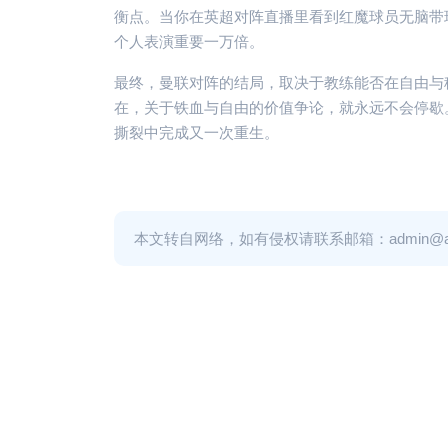
衡点。当你在英超对阵直播里看到红魔球员无脑带
个人表演重要一万倍。
最终，曼联对阵的结局，取决于教练能否在自由与
在，关于铁血与自由的价值争论，就永远不会停歇
撕裂中完成又一次重生。
本文转自网络，如有侵权请联系邮箱：admin@adm