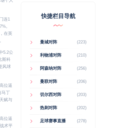
一场个人
快捷栏目导航
门连1
7%。
，在英
。
曼城对阵
(223)
5.2公
利物浦对阵
(210)
比斯科
逆风球
阿森纳对阵
(256)
曼联对阵
(206)
高位逼
与马丁
切尔西对阵
(203)
天赋与
热刺对阵
(202)
高位逼
足球赛事直播
(278)
战术平