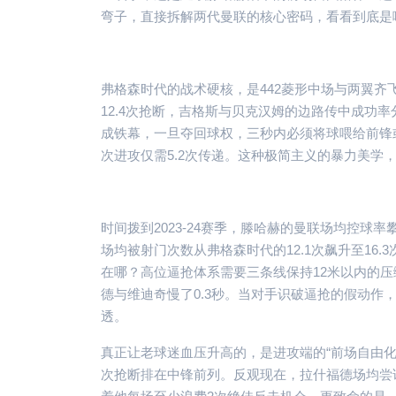
弯子，直接拆解两代曼联的核心密码，看看到底是
弗格森时代的战术硬核，是442菱形中场与两翼齐飞的
12.4次抢断，吉格斯与贝克汉姆的边路传中成功率
成铁幕，一旦夺回球权，三秒内必须将球喂给前锋或
次进攻仅需5.2次传递。这种极简主义的暴力美学
时间拨到2023-24赛季，滕哈赫的曼联场均控球率
场均被射门次数从弗格森时代的12.1次飙升至16.3
在哪？高位逼抢体系需要三条线保持12米以内的压
德与维迪奇慢了0.3秒。当对手识破逼抢的假动
透。
真正让老球迷血压升高的，是进攻端的“前场自由化”
次抢断排在中锋前列。反观现在，拉什福德场均尝试突破