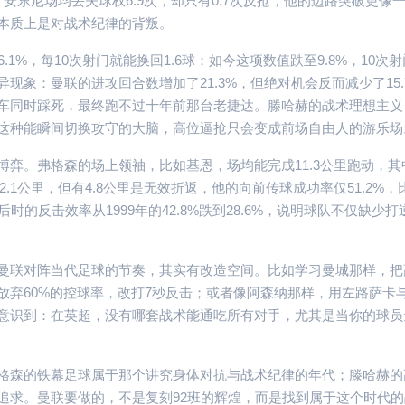
安东尼场均丢失球权6.9次，却只有0.7次反抢，他的边路突破更像
本质上是对战术纪律的背叛。
6.1%，每10次射门就能换回1.6球；如今这项数值跌至9.8%，10次射
象：曼联的进攻回合数增加了21.3%，但绝对机会反而减少了15.
车同时踩死，最终跑不过十年前那台老捷达。滕哈赫的战术理想主义
这种能瞬间切换攻守的大脑，高位逼抢只会变成前场自由人的游乐场
弈。弗格森的场上领袖，比如基恩，场均能完成11.3公里跑动，其中
.1公里，但有4.8公里是无效折返，他的向前传球成功率仅51.2%，
的反击效率从1999年的42.8%跌到28.6%，说明球队不仅缺少打
曼联对阵当代足球的节奏，其实有改造空间。比如学习曼城那样，把
放弃60%的控球率，改打7秒反击；或者像阿森纳那样，用左路萨卡
意识到：在英超，没有哪套战术能通吃所有对手，尤其是当你的球员
格森的铁幕足球属于那个讲究身体对抗与战术纪律的年代；滕哈赫的
追求。曼联要做的，不是复刻92班的辉煌，而是找到属于这个时代的