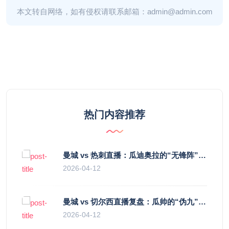
本文转自网络，如有侵权请联系邮箱：admin@admin.com
热门内容推荐
曼城 vs 热刺直播：瓜迪奥拉的“无锋阵”是天才设计还是自废武功？
2026-04-12
曼城 vs 切尔西直播复盘：瓜帅的“伪九”陷阱，如何绞杀蓝军的“三中卫”？
2026-04-12