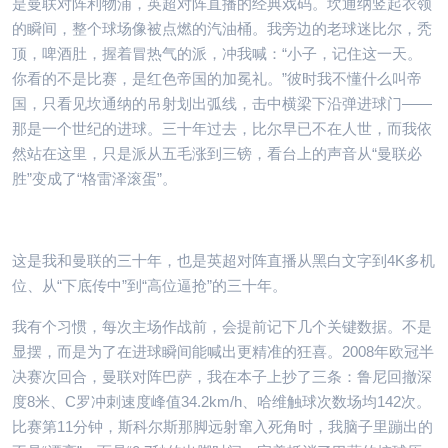
是曼联对阵利物浦，英超对阵直播的经典戏码。坎通纳竖起衣领
的瞬间，整个球场像被点燃的汽油桶。我旁边的老球迷比尔，秃
顶，啤酒肚，握着冒热气的派，冲我喊：“小子，记住这一天。
你看的不是比赛，是红色帝国的加冕礼。”彼时我不懂什么叫帝
国，只看见坎通纳的吊射划出弧线，击中横梁下沿弹进球门——
那是一个世纪的进球。三十年过去，比尔早已不在人世，而我依
然站在这里，只是派从五毛涨到三镑，看台上的声音从“曼联必
胜”变成了“格雷泽滚蛋”。
这是我和曼联的三十年，也是英超对阵直播从黑白文字到4K多机
位、从“下底传中”到“高位逼抢”的三十年。
我有个习惯，每次主场作战前，会提前记下几个关键数据。不是
显摆，而是为了在进球瞬间能喊出更精准的狂喜。2008年欧冠半
决赛次回合，曼联对阵巴萨，我在本子上抄了三条：鲁尼回撤深
度8米、C罗冲刺速度峰值34.2km/h、哈维触球次数场均142次。
比赛第11分钟，斯科尔斯那脚远射窜入死角时，我脑子里蹦出的