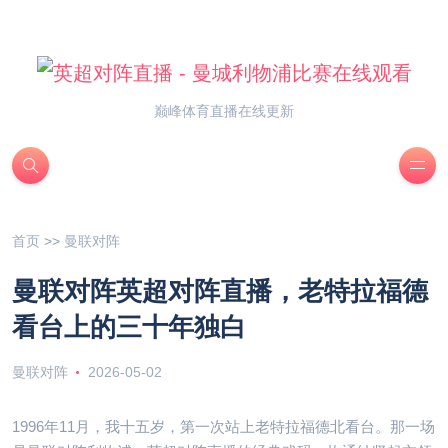
巅峰体育直播在线更新
首页
>>
曼联对阵
曼联对阵英超对阵直播，老特拉福德
看台上的三十年独白
曼联对阵
2026-05-02
1996年11月，我十五岁，第一次站上老特拉福德北看台。那一场