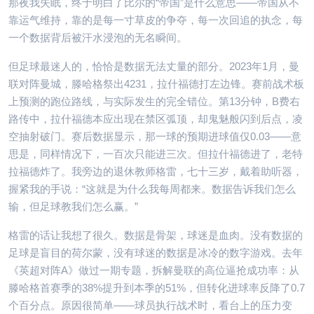
那夜我失眠，终于明白了比尔的“帝国”是什么意思——帝国从不
靠运气维持，靠的是每一寸草皮的争夺，每一次回追的执念，每
一个数据背后被汗水浸泡的无名瞬间。
但足球最迷人的，恰恰是数据无法丈量的部分。2023年1月，曼
联对阵曼城，滕哈格祭出4231，拉什福德打左边锋。赛前战术板
上预测的跑位路线，与实际发生的完全错位。第13分钟，B费右
路传中，拉什福德本应出现在禁区弧顶，却鬼魅般闪到后点，凌
空抽射破门。赛后数据显示，那一球的预期进球值仅0.03——意
思是，同样情况下，一百次只能进三次。但拉什福德进了，老特
拉福德炸了。我旁边的退休教师格雷，七十三岁，戴着助听器，
握紧我的手说：“这就是为什么我每周都来。数据告诉我们怎么
输，但足球教我们怎么赢。”
格雷的话让我想了很久。数据是骨架，球迷是血肉。没有数据的
足球是盲目的荷尔蒙，没有球迷的数据是冰冷的数字游戏。去年
《英超对阵A》做过一期专题，拆解曼联的高位逼抢成功率：从
滕哈格首赛季的38%提升到本季的51%，但转化进球率反降了0.7
个百分点。原因很简单——球员执行战术时，看台上的压力变