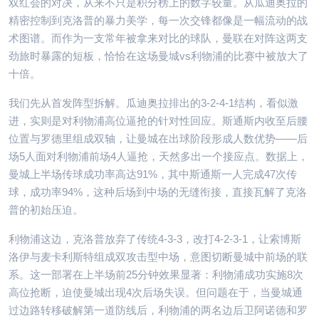
双红会的对决，从来不只是积分榜上的数字较量。从瓜迪奥拉的
精密控制到克洛普的暴力美学，每一次交锋都像是一幅流动的战
术图谱。而作为一支常年被拿来对比的球队，曼联在对阵这两支
劲旅时暴露的短板，恰恰在这场曼城vs利物浦的比赛中被放大了
十倍。
我们先从首发阵型拆解。瓜迪奥拉排出的3-2-4-1结构，看似激
进，实则是对利物浦高位逼抢的针对性回应。斯通斯内收至后腰
位置与罗德里组成双轴，让曼城在出球阶段形成人数优势——后
场5人面对利物浦前场4人逼抢，天然多出一个接应点。数据上，
曼城上半场传球成功率高达91%，其中斯通斯一人完成47次传
球，成功率94%，这种后场到中场的无缝衔接，直接瓦解了克洛
普的初始压迫。
利物浦这边，克洛普放弃了传统4-3-3，改打4-2-3-1，让索博斯
洛伊与麦卡利斯特组成双攻击型中场，意图切断曼城中前场的联
系。这一部署在上半场前25分钟效果显著：利物浦成功实施8次
高位抢断，迫使曼城出现4次后场失误。但问题在于，当曼城通
过边路转移破解第一道防线后，利物浦的两名边后卫阿诺德和罗