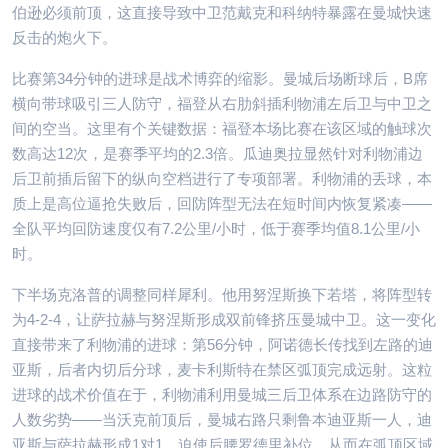
伯逊必须前顶，这直接导致中卫范戴克和科纳特暴露在曼城快速
反击的炮火下。
比赛第34分钟的进球是战术博弈的缩影。曼城后场断球后，B席
横向带球吸引三人防守，福登从右肋斜插利物浦左后卫与中卫之
间的空当。这里有个关键数据：福登本场比赛在该区域的触球次
数高达12次，是赛季平均的2.3倍。瓜迪奥拉显然针对利物浦边
后卫前插后留下的纵向空档进行了专项部署。利物浦的丢球，本
质上是高位逼抢失败后，回防阵型无法在短时间内恢复紧凑——
全队平均回防速度仅有7.2公里/小时，低于赛季均值8.1公里/小
时。
下半场克洛普的调整同样犀利。他用努涅斯换下若塔，将阵型转
为4-2-4，让萨拉赫与努涅斯形成双前锋挤压曼城中卫。这一变化
直接带来了利物浦的进球：第56分钟，阿诺德长传找到左路的迪
亚斯，后者内切后分球，麦卡利斯特在禁区弧顶完成远射。这粒
进球的战术价值在于，利物浦利用曼城三后卫体系在边路防守的
人数劣势——当沃克前顶后，曼城右路只剩鲁本迪亚斯一人，迪
亚斯与萨拉赫形成1对1，迫使后腰罗德里补位，从而在弧顶区域