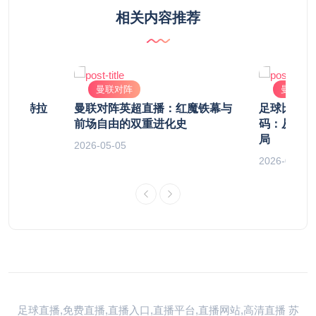
相关内容推荐
曼联对阵
曼联对
播，老特拉
曼联对阵英超直播：红魔铁幕与
足球比赛高
魔梦
前场自由的双重进化史
码：从像素
局
2026-05-05
2026-04-18
足球直播,免费直播,直播入口,直播平台,直播网站,高清直播
苏