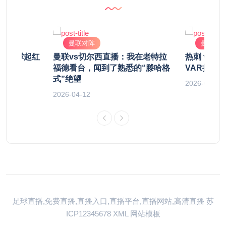
曼联对阵
曼联对
费孤独撑起红
曼联vs切尔西直播：我在老特拉
热刺 vs
福德看台，闻到了熟悉的“滕哈格
VAR抢戏
式”绝望
2026-04-21
2026-04-12
足球直播,免费直播,直播入口,直播平台,直播网站,高清直播
苏
ICP12345678
XML
网站模板