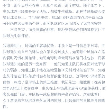
不懂，那个点球不存在，但那个位置、那个时机、那个压力下，
主队球迷已经准备好了庆祝，却被生生截断。那种情绪断裂会传
染到球员身上。”他说的没错，那场比赛阿森纳在点球争议后15
分钟内连续丢失两个球，而客队球迷区反而陷入了诡异的安静
——不是失望，而是愤怒的积蓄。那种安静比任何呐喊都更让主
队球员毛骨悚然。
我渐渐明白，所谓的主客场优势，本质上是一种信息不对等。主
队球迷知道自己的球队会在第几分钟换人，知道哪个球员在左路
内切时习惯右脚扣球，知道角球时谁最可能在远门柱包抄。而客
队球迷知道的是另一套东西——他们知道主队门将在面对低平球
时的弱点，知道主队中场在连续逼抢20分钟后体能会下降，知道
主队球迷在球队落后时会有短暂的集体沉默。这两种知识体系的
碰撞，构成了足球场上的第三维度。我记录过一组数据：在英超
对阵A的近十次交锋中，主队在上半场进球后有7次最终获胜，而
客队先破门后，主队扳平或反超的概率高达83%。这意味着什
么？意味着主场球迷在落后时的愤怒，比领先时的喜悦更具侵略
性。