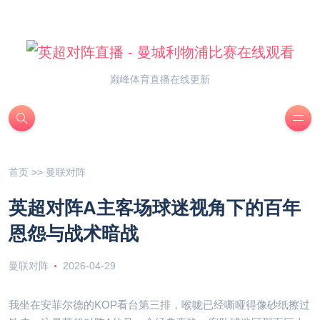
巅峰体育直播在线更新
首页
>>
曼联对阵
英超对阵A主客场球迷视角下的百年
恩怨与战术暗战
曼联对阵
2026-04-29
我坐在安菲尔德的KOP看台第三排，喉咙已经嘶哑得像砂纸擦过