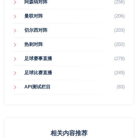
阿森纳对阵
(256)
曼联对阵
(206)
切尔西对阵
(203)
热刺对阵
(202)
足球赛事直播
(278)
足球比赛直播
(249)
API测试栏目
(83)
相关内容推荐