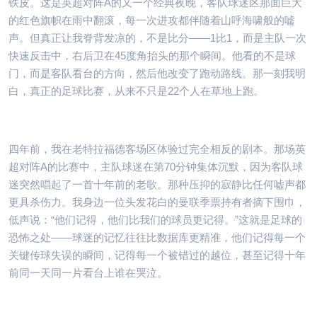
铁皮。这是英超对阵A的又一个经典夜晚，客队球迷区那面巨大
的红色旗帜在雨中翻滚，每一次进攻都伴随着山呼海啸般的嘘
声。但真正让我脊背发凉的，不是比分——1比1，而是主队一次
快速反击中，右后卫在45度角抬头的那个瞬间。他看的不是球
门，而是客队看台的方向，然后他改变了跑动路线。那一刻我明
白，真正的足球比赛，从来不只是22个人在草地上跑。
四年前，我在老特拉福德客场区体验过完全相反的剧本。那场英
超对阵A的比赛中，主队球迷在第70分钟集体沉默，因为客队球
迷突然唱起了一首十年前的老歌。那种压抑的寂静比任何嘘声都
更具杀伤力。我身边一位头发花白的曼联季票持有者摘下围巾，
低声说：“他们记得，他们比我们的球员更记得。”这就是足球的
恐怖之处——球迷的记忆往往比数据库更精准，他们记得每一个
关键传球失误的瞬间，记得每一个被错过的越位，甚至记得十年
前同一天同一片看台上谁在哭泣。