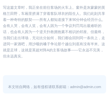
写这篇文章时，我正坐在前往客场的火车上。窗外是灰蒙蒙的英
格兰田野，车厢里挤满了穿着客队球衣的陌生人。我们此刻共享
着一种奇特的默契——所有人都知道接下来90分钟会经历什么。
会有人哭，会有人笑，会有人因为一个争议判罚骂出最难听的
话，也会有人因为一个逆天扑救拥抱素不相识的邻座。但最终，
当我们走出球场，无论比分如何，我们都会回到同一条街上，走
进同一家酒吧，用沙哑的嗓子争论那个越位到底有没有半米。这
就是足球，这就是英超对阵A的主客场故事——它永远不完美，
但永远真实。
本文转自网络，如有侵权请联系邮箱：admin@admin.com