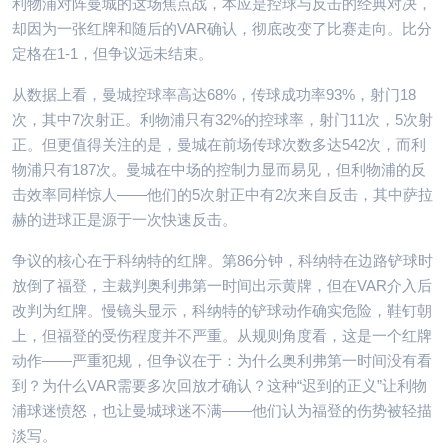
利物浦对阵曼城的这场焦点战，本应是控球与反击的经典对决，
却因为一张红牌和随后的VAR确认，彻底改变了比赛走向。比分
定格在1-1，但争议远未结束。
从数据上看，曼城控球率高达68%，传球成功率93%，射门18
次，其中7次射正。利物浦只有32%的控球率，射门11次，5次射
正。但更值得关注的是，曼城在前场传球次数多达542次，而利
物浦只有187次。曼城在中场的控制力显而易见，但利物浦的反
击效率同样惊人——他们的5次射正中有2次来自反击，其中萨拉
赫的进球正是源于一次快速反击。
争议的核心在于科纳特的红牌。第86分钟，科纳特在边路铲球时
放倒了福登，主裁判奥利弗第一时间出示黄牌，但在VAR介入后
改判为红牌。慢镜头显示，科纳特的铲球动作确实危险，鞋钉朝
上，但福登的受伤程度并不严重。从规则角度看，这是一个红牌
动作——严重犯规，但争议在于：为什么奥利弗第一时间没有看
到？为什么VAR需要多次回放才确认？这种“迟到的正义”让利物
浦球迷愤怒，也让曼城球迷不满——他们认为福登的伤势被轻描
淡写。