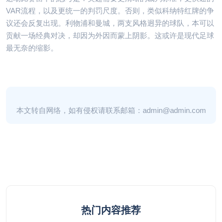
VAR流程，以及更统一的判罚尺度。否则，类似科纳特红牌的争
议还会反复出现。利物浦和曼城，两支风格迥异的球队，本可以
贡献一场经典对决，却因为外因而蒙上阴影。这或许是现代足球
最无奈的缩影。
本文转自网络，如有侵权请联系邮箱：admin@admin.com
热门内容推荐