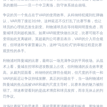
系的脆弱——一旦一个中卫离场，防守体系就会崩塌。
争议的另一个焦点在于VAR的使用效率。从科纳特犯规到红牌确
认，VAR用了接近3分钟。这种延迟不仅打乱了比赛节奏，也让
球员的心理状态发生剧变。利物浦球员在等待期间明显焦虑，而
曼城球员则趁机施压。如果VAR能更快做出决定，比赛可能不会
变得如此支离破碎。英超裁判公司赛后表示，VAR的介入符合规
程，但球迷和专家普遍认为，这种“马拉松式”的审核过程是比赛
观赏性的杀手。
利物浦对阵曼城的比赛，最终以一场充满争议的平局收场。从战
术上看，曼城在控球和进攻数据上占优，但利物浦的反击效率更
高。从裁判层面看，科纳特的红牌符合规则，但尺度的不统一和
VAR的延迟让争议持续发酵。真正的问题在于，当一场利物浦对
阵曼城的焦点战被VAR和裁判尺度主导时，比赛本身的魅力被削
弱了。球迷希望看到的是战术博弈和球员发挥，而非无休止的判
罚争议。
这场比赛留下的思考是：英超需要更清晰的裁判标准，更快速的