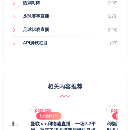
热刺对阵
(202)
足球赛事直播
(278)
足球比赛直播
(249)
API测试栏目
(83)
相关内容推荐
利物浦对阵
利物浦
实时直播，
曼联 vs 利物浦直播：一场2-2平
利物浦对阵