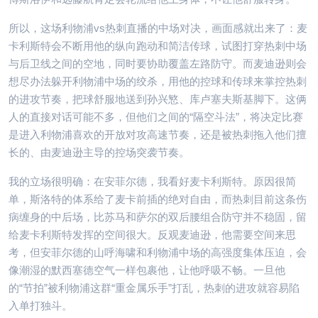
所以，这场利物浦vs热刺直播的中场对决，画面感就出来了：麦
卡利斯特会不断用他的纵向跑动和简洁传球，试图打穿热刺中场
与后卫线之间的空地，同时要协助覆盖左路防守。而麦迪逊则会
想尽办法躲开利物浦中场的绞杀，用他的控球和传球来掌控热刺
的进攻节奏，把球舒服地送到孙兴慜、库卢塞夫斯基脚下。这俩
人的直接对话可能不多，但他们之间的“隔空斗法”，将决定比赛
是进入利物浦喜欢的开放对攻高速节奏，还是被热刺拖入他们擅
长的、由麦迪逊主导的控场突袭节奏。
我的立场很明确：在安菲尔德，我看好麦卡利斯特。原因很简
单，斯洛特的体系给了麦卡前插的绝对自由，而热刺目前这条伤
病缠身的中后场，比苏马和萨尔的双后腰组合防守并不稳固，留
给麦卡利斯特发挥的空间很大。反观麦迪逊，他需要空间来思
考，但安菲尔德的山呼海啸和利物浦中场的高强度集体压迫，会
像潮湿的默西塞德空气一样包裹他，让他呼吸不畅。一旦他
的“节拍”被利物浦这群“重金属乐手”打乱，热刺的进攻就容易陷
入单打独斗。