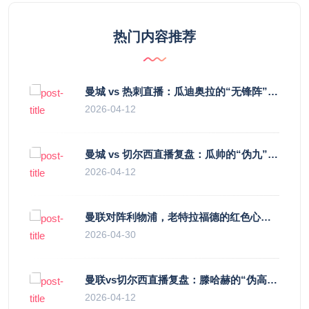
热门内容推荐
曼城 vs 热刺直播：瓜迪奥拉的“无锋阵”是天才设计还是自废武功？
2026-04-12
曼城 vs 切尔西直播复盘：瓜帅的“伪九”陷阱，如何绞杀蓝军的“三中卫”？
2026-04-12
曼联对阵利物浦，老特拉福德的红色心跳与蓝色暗涌
2026-04-30
曼联vs切尔西直播复盘：滕哈赫的“伪高位”与波切蒂诺的“无锋阵”，谁更拧巴？
2026-04-12