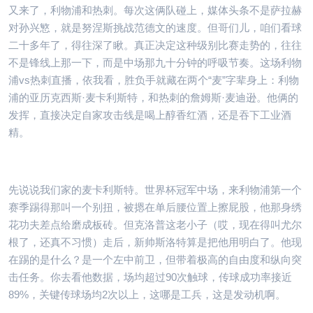
又来了，利物浦和热刺。每次这俩队碰上，媒体头条不是萨拉赫
对孙兴慜，就是努涅斯挑战范德文的速度。但哥们儿，咱们看球
二十多年了，得往深了瞅。真正决定这种级别比赛走势的，往往
不是锋线上那一下，而是中场那九十分钟的呼吸节奏。这场利物
浦vs热刺直播，依我看，胜负手就藏在两个“麦”字辈身上：利物
浦的亚历克西斯·麦卡利斯特，和热刺的詹姆斯·麦迪逊。他俩的
发挥，直接决定自家攻击线是喝上醇香红酒，还是吞下工业酒
精。
先说说我们家的麦卡利斯特。世界杯冠军中场，来利物浦第一个
赛季踢得那叫一个别扭，被摁在单后腰位置上擦屁股，他那身绣
花功夫差点给磨成板砖。但克洛普这老小子（哎，现在得叫尤尔
根了，还真不习惯）走后，新帅斯洛特算是把他用明白了。他现
在踢的是什么？是一个左中前卫，但带着极高的自由度和纵向突
击任务。你去看他数据，场均超过90次触球，传球成功率接近
89%，关键传球场均2次以上，这哪是工兵，这是发动机啊。