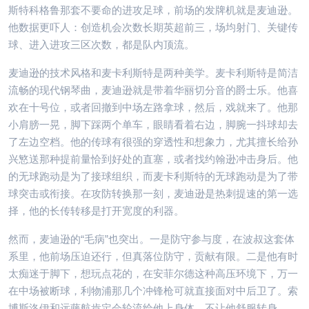
斯特科格鲁那套不要命的进攻足球，前场的发牌机就是麦迪逊。
他数据更吓人：创造机会次数长期英超前三，场均射门、关键传
球、进入进攻三区次数，都是队内顶流。
麦迪逊的技术风格和麦卡利斯特是两种美学。麦卡利斯特是简洁
流畅的现代钢琴曲，麦迪逊就是带着华丽切分音的爵士乐。他喜
欢在十号位，或者回撤到中场左路拿球，然后，戏就来了。他那
小肩膀一晃，脚下踩两个单车，眼睛看着右边，脚腕一抖球却去
了左边空档。他的传球有很强的穿透性和想象力，尤其擅长给孙
兴慜送那种提前量恰到好处的直塞，或者找约翰逊冲击身后。他
的无球跑动是为了接球组织，而麦卡利斯特的无球跑动是为了带
球突击或衔接。在攻防转换那一刻，麦迪逊是热刺提速的第一选
择，他的长传转移是打开宽度的利器。
然而，麦迪逊的“毛病”也突出。一是防守参与度，在波叔这套体
系里，他前场压迫还行，但真落位防守，贡献有限。二是他有时
太痴迷于脚下，想玩点花的，在安菲尔德这种高压环境下，万一
在中场被断球，利物浦那几个冲锋枪可就直接面对中后卫了。索
博斯洛伊和远藤航肯定会轮流给他上身体，不让他舒服转身。