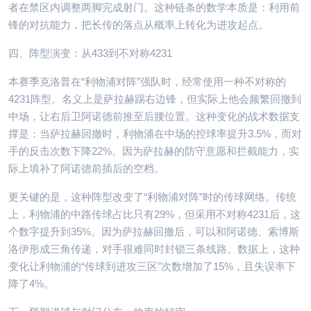
者在禁区内调整两脚完成射门。这种链条的数学本质是：利用前
锋的对抗能力，把长传的落点从概率上转化为进攻起点。
四、阵型演变：从433到不对称4231
本赛季克洛普在“利物浦对阵”强队时，经常使用一种不对称的
4231阵型。名义上是萨拉赫踢右边锋，但实际上他会频繁回撤到
中场，让右后卫阿诺德前推至后腰位置。这种变化的战术数据支
撑是：当萨拉赫回撤时，利物浦在中场的控球率提升3.5%，而对
手的反击次数下降22%。因为萨拉赫的防守意愿和拦截能力，实
际上填补了阿诺德前插后的空档。
更关键的是，这种阵型改变了“利物浦对阵”时的传球网络。传统
上，利物浦的中路传球占比只有29%，但采用不对称4231后，这
个数字提升到35%。因为萨拉赫回撤后，可以和阿诺德、索博斯
洛伊形成三角传递，对手很难同时封锁三条线路。数据上，这种
变化让利物浦的“传球到进攻三区”次数增加了15%，且失误率下
降了4%。