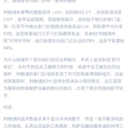
五、预期进球与射门分布：效率的秘密
利物浦本赛季的预期进球（xG）达到场均2.1个，但实际进球是
2.6个，效率远超预期。英超数据揭示，这得益于他们的射门选
择：红军平均每次射门的预期进球值高达0.14，而联赛平均只有
0.09。这意味着他们几乎只打高概率机会。具体到“利物浦对
阵”不同对手时，他们的禁区内射门占比达到78%，远高于联赛的
64%。
为什么能做到？因为他们的压迫和跑位，本质上是在制造“防守
错位”。当对手的边后卫被吸引到中路，或者中后卫被拉扯到边
路时，利物浦的射门区域就变成了对方防线最薄弱的地方。比如
对阵曼联时，利物浦的3个进球全部来自小禁区附近，这正是因
为曼联的防线被萨拉赫的跑位拆散后，出现了两次明显的防守轮
空。
结语
利物浦的战术数据从来不是冷冰冰的数字，而是一套不断演化的
几何游戏。从高位压迫的三角围抢，到萨拉赫回撤形成的传球三