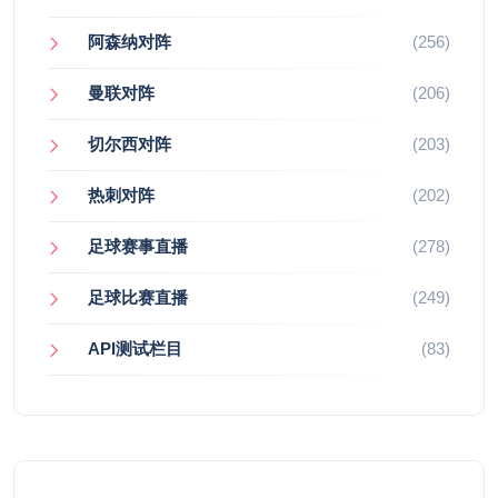
阿森纳对阵
(256)
曼联对阵
(206)
切尔西对阵
(203)
热刺对阵
(202)
足球赛事直播
(278)
足球比赛直播
(249)
API测试栏目
(83)