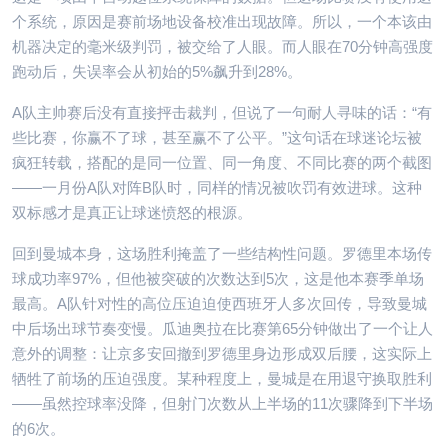
个系统，原因是赛前场地设备校准出现故障。所以，一个本该由
机器决定的毫米级判罚，被交给了人眼。而人眼在70分钟高强度
跑动后，失误率会从初始的5%飙升到28%。
A队主帅赛后没有直接抨击裁判，但说了一句耐人寻味的话：“有
些比赛，你赢不了球，甚至赢不了公平。”这句话在球迷论坛被
疯狂转载，搭配的是同一位置、同一角度、不同比赛的两个截图
——一月份A队对阵B队时，同样的情况被吹罚有效进球。这种
双标感才是真正让球迷愤怒的根源。
回到曼城本身，这场胜利掩盖了一些结构性问题。罗德里本场传
球成功率97%，但他被突破的次数达到5次，这是他本赛季单场
最高。A队针对性的高位压迫迫使西班牙人多次回传，导致曼城
中后场出球节奏变慢。瓜迪奥拉在比赛第65分钟做出了一个让人
意外的调整：让京多安回撤到罗德里身边形成双后腰，这实际上
牺牲了前场的压迫强度。某种程度上，曼城是在用退守换取胜利
——虽然控球率没降，但射门次数从上半场的11次骤降到下半场
的6次。