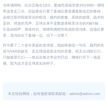
当终场哨响，比分定格在1比0，曼城凭借福登第34分钟的一脚世
界波拿走三分。但如果你只看了曼城比赛直播最新动态的集锦，
会错过那些喧闹背后的暗流：裁判的犹豫、系统的故障、战术的
妥协、球迷的骂声。足球从来不是数据表格里冰冷的X轴Y轴，
它是由哨声、身体对抗、情绪和偶然性组成的混沌体。这场比赛
里，混沌站在了曼城一边。但下一次呢？
作为看了二十多年英超的老球迷，我始终相信一句话：裁判的失
误与VAR的缺失，是足球游戏里永恒的变量。你无法消除它们，
只能接受它们——然后在每次争议判罚后，继续打开下一场直
播。因为这才是足球真实的样子。
本文转自网络，如有侵权请联系邮箱：admin@admin.com