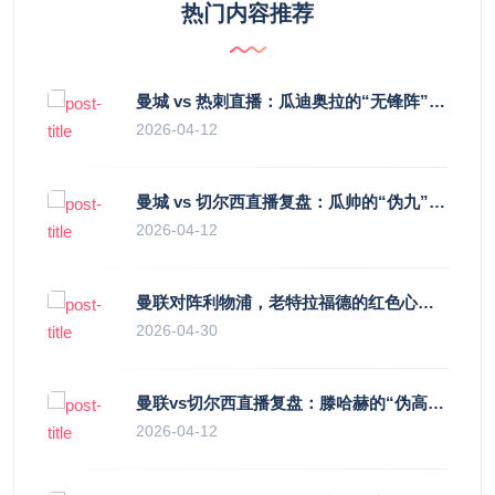
热门内容推荐
曼城 vs 热刺直播：瓜迪奥拉的“无锋阵”是天才设计还是自废武功？
2026-04-12
曼城 vs 切尔西直播复盘：瓜帅的“伪九”陷阱，如何绞杀蓝军的“三中卫”？
2026-04-12
曼联对阵利物浦，老特拉福德的红色心跳与蓝色暗涌
2026-04-30
曼联vs切尔西直播复盘：滕哈赫的“伪高位”与波切蒂诺的“无锋阵”，谁更拧巴？
2026-04-12