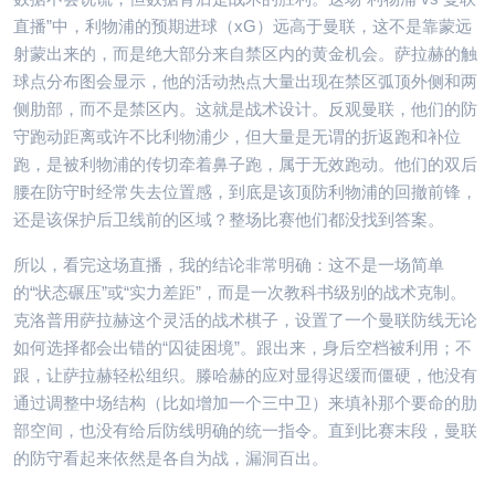
直播”中，利物浦的预期进球（xG）远高于曼联，这不是靠蒙远
射蒙出来的，而是绝大部分来自禁区内的黄金机会。萨拉赫的触
球点分布图会显示，他的活动热点大量出现在禁区弧顶外侧和两
侧肋部，而不是禁区内。这就是战术设计。反观曼联，他们的防
守跑动距离或许不比利物浦少，但大量是无谓的折返跑和补位
跑，是被利物浦的传切牵着鼻子跑，属于无效跑动。他们的双后
腰在防守时经常失去位置感，到底是该顶防利物浦的回撤前锋，
还是该保护后卫线前的区域？整场比赛他们都没找到答案。
所以，看完这场直播，我的结论非常明确：这不是一场简单
的“状态碾压”或“实力差距”，而是一次教科书级别的战术克制。
克洛普用萨拉赫这个灵活的战术棋子，设置了一个曼联防线无论
如何选择都会出错的“囚徒困境”。跟出来，身后空档被利用；不
跟，让萨拉赫轻松组织。滕哈赫的应对显得迟缓而僵硬，他没有
通过调整中场结构（比如增加一个三中卫）来填补那个要命的肋
部空间，也没有给后防线明确的统一指令。直到比赛末段，曼联
的防守看起来依然是各自为战，漏洞百出。