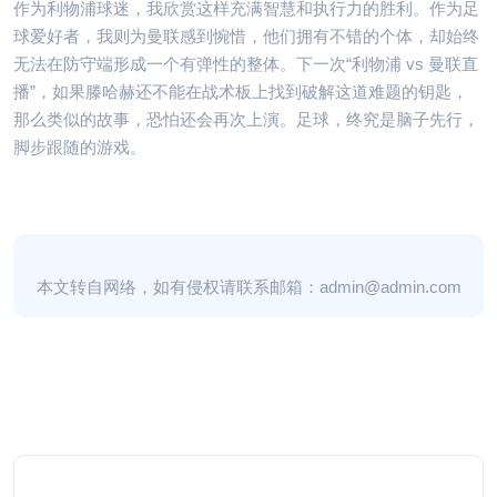
作为利物浦球迷，我欣赏这样充满智慧和执行力的胜利。作为足
球爱好者，我则为曼联感到惋惜，他们拥有不错的个体，却始终
无法在防守端形成一个有弹性的整体。下一次“利物浦 vs 曼联直
播”，如果滕哈赫还不能在战术板上找到破解这道难题的钥匙，
那么类似的故事，恐怕还会再次上演。足球，终究是脑子先行，
脚步跟随的游戏。
本文转自网络，如有侵权请联系邮箱：admin@admin.com