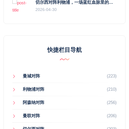
切尔西对阵利物浦，一场蓝红血脉里的恩怨与忠诚
2026-04-30
快捷栏目导航
曼城对阵
(223)
利物浦对阵
(210)
阿森纳对阵
(256)
曼联对阵
(206)
切尔西对阵
(203)