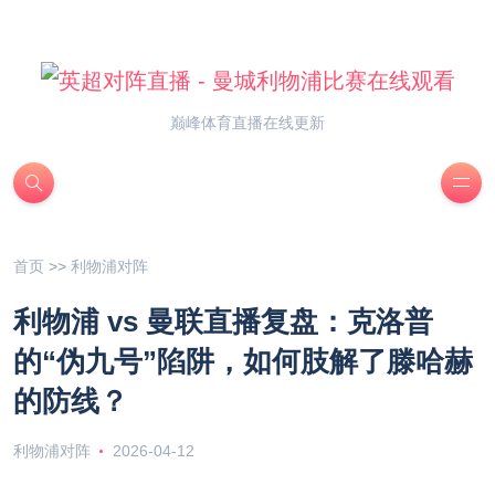
巅峰体育直播在线更新
首页
>>
利物浦对阵
利物浦 vs 曼联直播复盘：克洛普
的“伪九号”陷阱，如何肢解了滕哈赫
的防线？
利物浦对阵
2026-04-12