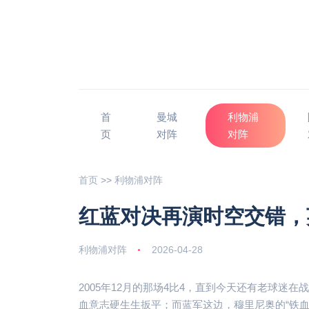
首
曼城
利物浦
页
对阵
对阵
首页
>>
利物浦对阵
红蓝对决再演时空交错，
利物浦对阵
2026-04-28
2005年12月的那场4比4，直到今天还有老球
血意志硬生生扳平；而蓝军这边，穆里尼奥的“铁