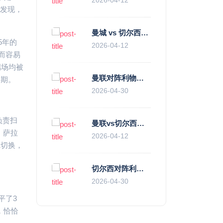
会发现，
曼城 vs 切尔西直播复盘：瓜帅的“伪九”陷阱，如何绞杀蓝军的“三中卫”？
5年的
2026-04-12
而容易
端场均被
曼联对阵利物浦，老特拉福德的红色心跳与蓝色暗涌
一期。
2026-04-30
负责扫
曼联vs切尔西直播复盘：滕哈赫的“伪高位”与波切蒂诺的“无锋阵”，谁更拧巴？
，萨拉
2026-04-12
1切换，
切尔西对阵利物浦，一场蓝红血脉里的恩怨与忠诚
2026-04-30
平了3
，恰恰