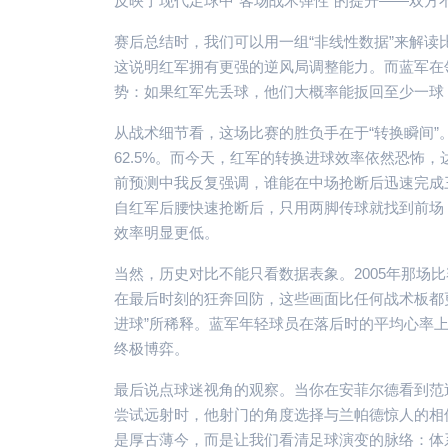
反映了现代足球中“客场战术弹性”的提升——双
赛后总结时，我们可以用一组“非线性数据”来解读比
这说明红军拥有更强的逆风局调整能力。而蓝军在
势：如果红军先丢球，他们大概率能扳回至少一球
从战术细节看，这场比赛的胜负手在于“转换瞬间”。
62.5%。而今天，红军的转换进球效率依然恐怖
前预测中我反复强调，谁能在中场抢断后迅速完成
自红军后腰快速抢断后，只用两脚传球就找到前场
效率明显更低。
当然，历史对比不能只看数据表象。2005年那场
在最后时刻的狂奔回防，这些画面比任何战术板都更
进球”所稀释。蓝军年轻球员在落后时的平均心率
终极博弈。
最后说点球迷视角的观察。当你在安菲尔德看到范
尝试远射时，他射门的角度选择与兰帕德惊人的相
是厚古薄今，而是让我们看清足球演变的脉络：体