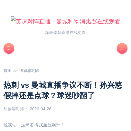
巅峰体育直播在线更新
首页
>>
利物浦对阵
热刺 vs 曼城直播争议不断！孙兴慜
假摔还是点球？球迷吵翻了
利物浦对阵
2026-04-26
说实话，这球看得我血压飙升！