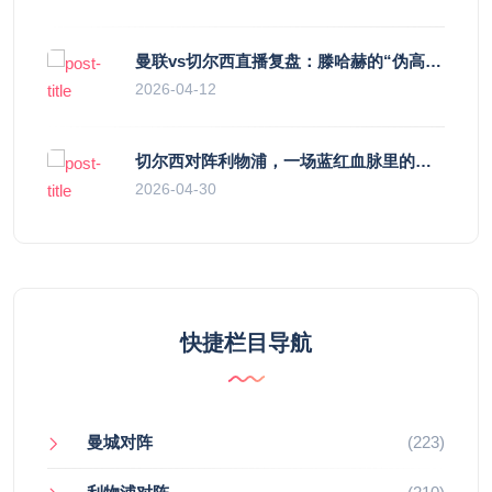
曼联vs切尔西直播复盘：滕哈赫的“伪高位”与波切蒂诺的“无锋阵”，谁更拧巴？
2026-04-12
切尔西对阵利物浦，一场蓝红血脉里的恩怨与忠诚
2026-04-30
快捷栏目导航
曼城对阵
(223)