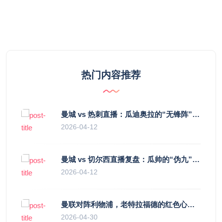
热门内容推荐
曼城 vs 热刺直播：瓜迪奥拉的“无锋阵”是天才设计还是自废武功？
2026-04-12
曼城 vs 切尔西直播复盘：瓜帅的“伪九”陷阱，如何绞杀蓝军的“三中卫”？
2026-04-12
曼联对阵利物浦，老特拉福德的红色心跳与蓝色暗涌
2026-04-30