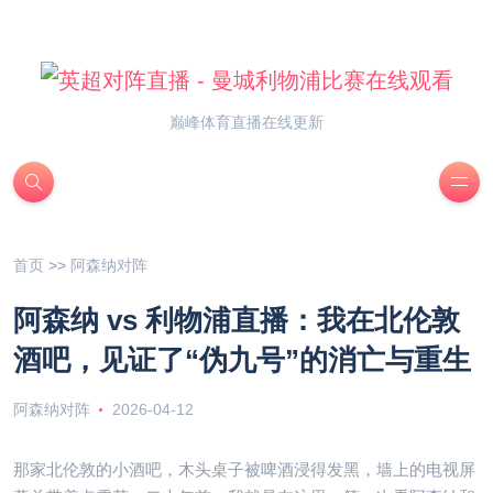
巅峰体育直播在线更新
首页
>>
阿森纳对阵
阿森纳 vs 利物浦直播：我在北伦敦
酒吧，见证了“伪九号”的消亡与重生
阿森纳对阵
2026-04-12
那家北伦敦的小酒吧，木头桌子被啤酒浸得发黑，墙上的电视屏